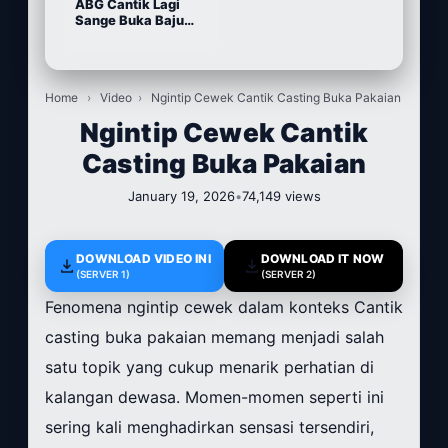
ABG Cantik Lagi
Sange Buka Baju
Depan Kamera
Home
›
Video
›
Ngintip Cewek Cantik Casting Buka Pakaian
Ngintip Cewek Cantik
Casting Buka Pakaian
January 19, 2026
•
74,149 views
DOWNLOAD VIDEO INI
DOWNLOAD IT NOW
(SERVER 1)
(SERVER 2)
Fenomena ngintip cewek dalam konteks Cantik
casting buka pakaian memang menjadi salah
satu topik yang cukup menarik perhatian di
kalangan dewasa. Momen-momen seperti ini
sering kali menghadirkan sensasi tersendiri,