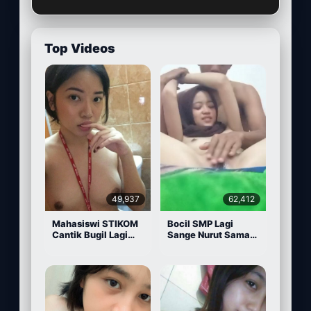
Top Videos
49,937
62,412
Mahasiswi STIKOM
Bocil SMP Lagi
Cantik Bugil Lagi
Sange Nurut Sama
Sange
Pacarnya