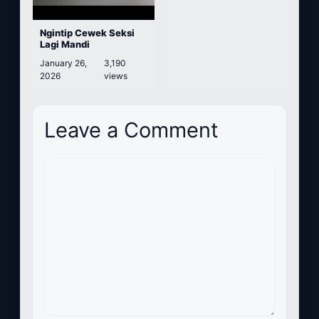
Ngintip Cewek Seksi
Lagi Mandi
January 26,
3,190
2026
views
Leave a Comment
Comment