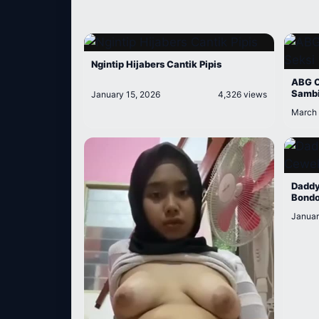
Ngintip Hijabers Cantik Pipis
ABG C
Sambi
January 15, 2026
4,326 views
March 
Daddy
Bondo
Januar