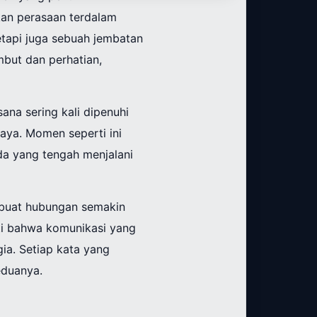
an perasaan terdalam
etapi juga sebuah jembatan
but dan perhatian,
na sering kali dipenuhi
aya. Momen seperti ini
da yang tengah menjalani
mbuat hubungan semakin
ti bahwa komunikasi yang
ia. Setiap kata yang
eduanya.