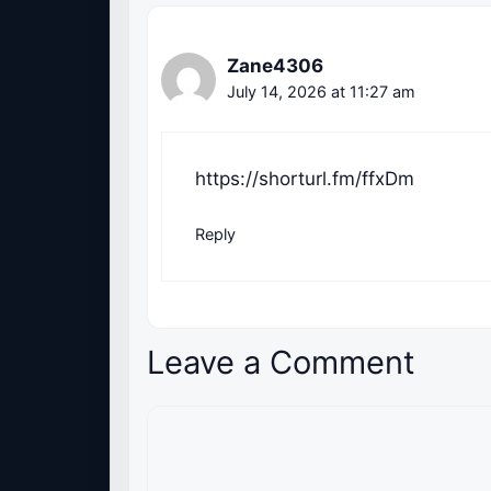
Zane4306
July 14, 2026 at 11:27 am
https://shorturl.fm/ffxDm
Reply
Leave a Comment
Comment