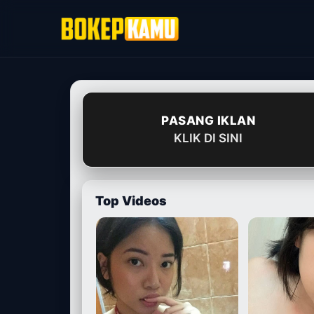
Skip
to
content
PASANG IKLAN
KLIK DI SINI
Top Videos