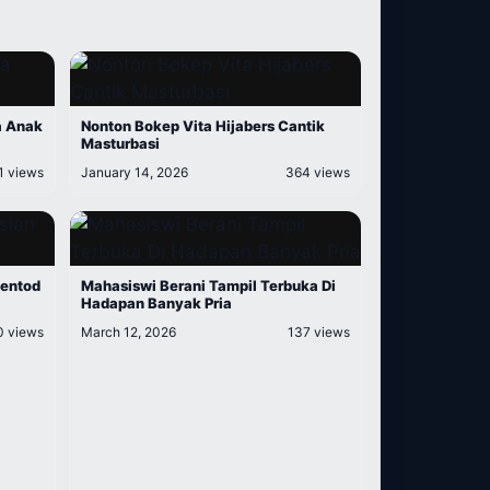
a Anak
Nonton Bokep Vita Hijabers Cantik
Masturbasi
1 views
January 14, 2026
364 views
gentod
Mahasiswi Berani Tampil Terbuka Di
Hadapan Banyak Pria
0 views
March 12, 2026
137 views