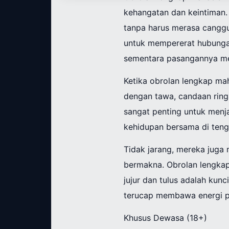
kehangatan dan keintiman
tanpa harus merasa canggu
untuk mempererat hubungan
sementara pasangannya me
Ketika obrolan lengkap ma
dengan tawa, candaan ringa
sangat penting untuk menj
kehidupan bersama di tenga
Tidak jarang, mereka jug
bermakna. Obrolan lengka
jujur dan tulus adalah ku
terucap membawa energi p
Khusus Dewasa (18+)