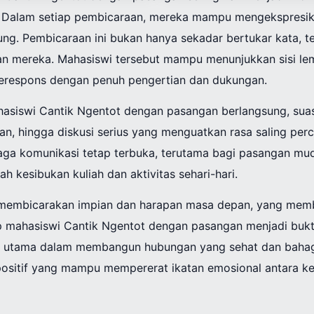
. Dalam setiap pembicaraan, mereka mampu mengekspresik
ng. Pembicaraan ini bukan hanya sekadar bertukar kata, t
 mereka. Mahasiswi tersebut mampu menunjukkan sisi lem
respons dengan penuh pengertian dan dukungan.
hasiswi Cantik Ngentot dengan pasangan berlangsung, suasa
n, hingga diskusi serius yang menguatkan rasa saling perc
aga komunikasi tetap terbuka, terutama bagi pasangan mu
h kesibukan kuliah dan aktivitas sehari-hari.
a membicarakan impian dan harapan masa depan, yang me
p mahasiswi Cantik Ngentot dengan pasangan menjadi buk
nci utama dalam membangun hubungan yang sehat dan bahag
ositif yang mampu mempererat ikatan emosional antara k