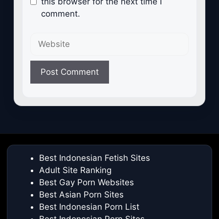
this browser for the next time I
comment.
Website
Best Indonesian Fetish Sites
Adult Site Ranking
Best Gay Porn Websites
Best Asian Porn Sites
Best Indonesian Porn List
Best Indonesian Porn Sites