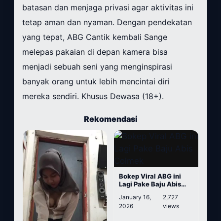
batasan dan menjaga privasi agar aktivitas ini
tetap aman dan nyaman. Dengan pendekatan
yang tepat, ABG Cantik kembali Sange
melepas pakaian di depan kamera bisa
menjadi sebuah seni yang menginspirasi
banyak orang untuk lebih mencintai diri
mereka sendiri. Khusus Dewasa (18+).
Rekomendasi
Bokep Viral ABG ini
Lagi Pake Baju Abis
Colmek
January 16,
2,727
2026
views