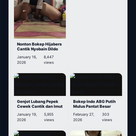
Nonton Bokep Hijabers
Cantik Nyobain Dildo
January 16,
8,447
2026
views
Genjot Lubang Pepek
Bokep Indo ABG Putih
Cewek Cantik dan Imut
Mulus Pantat Besar
January 19,
5,955
February 27,
303
2026
views
2026
views