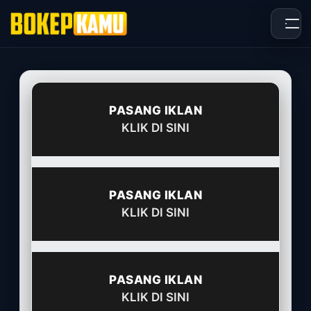
Skip
to
content
PASANG IKLAN
KLIK DI SINI
PASANG IKLAN
KLIK DI SINI
PASANG IKLAN
KLIK DI SINI