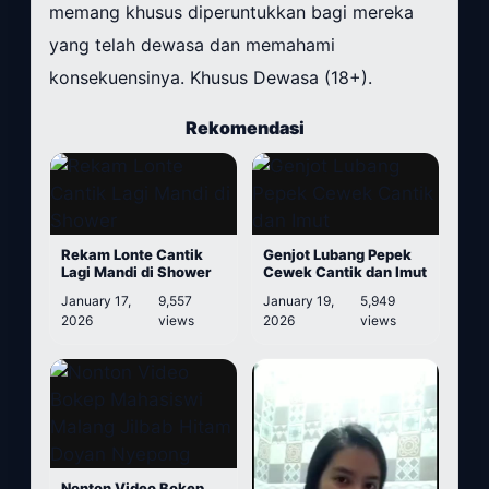
memang khusus diperuntukkan bagi mereka
yang telah dewasa dan memahami
konsekuensinya. Khusus Dewasa (18+).
Rekomendasi
Rekam Lonte Cantik
Genjot Lubang Pepek
Lagi Mandi di Shower
Cewek Cantik dan Imut
January 17,
9,557
January 19,
5,949
2026
views
2026
views
Nonton Video Bokep