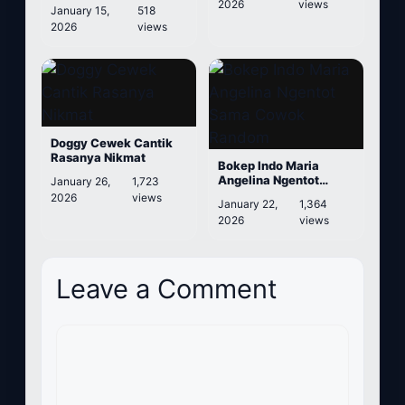
Ling Boli
2026
views
January 15,
518
2026
views
Doggy Cewek Cantik
Rasanya Nikmat
Bokep Indo Maria
Angelina Ngentot
January 26,
1,723
Sama Cowok Random
2026
views
January 22,
1,364
2026
views
Leave a Comment
Comment