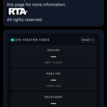
this page
for more information.
All rights reserved.
LIVE VISITOR STATS
Detail →
ONLINE
—
aktif < 5 menit
HARI INI
—
visitor unik
PAGEVIEWS
—