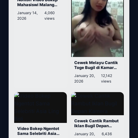
Mahasiswi Malang
Jilbab Hitam Doyan
January 14,
4,060
Nyepong
2026
views
Cewek Melayu Cantik
Toge Bugil di Kamar
Mandi
January 20,
12,142
2026
views
Cewek Cantik Rambut
Iklan Bugil Depan
Video Bokep Ngentot
Kamera
Sama Selebriti Asia
January 20,
6,436