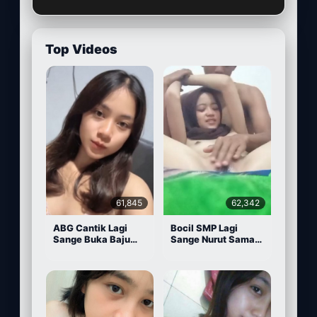
Top Videos
61,845
62,342
ABG Cantik Lagi
Bocil SMP Lagi
Sange Buka Baju
Sange Nurut Sama
Depan Kamera
Pacarnya