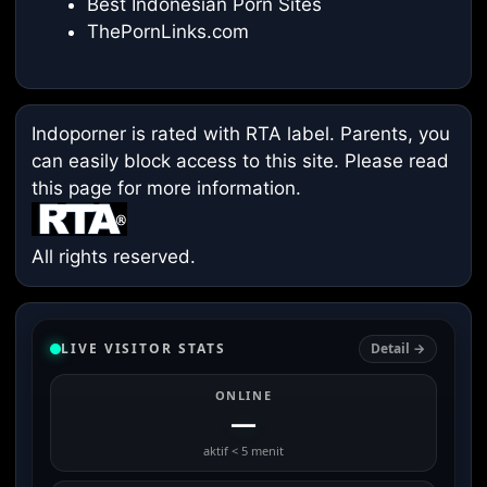
Best Indonesian Porn Sites
ThePornLinks.com
Indoporner is rated with RTA label. Parents, you
can easily block access to this site. Please read
this page
for more information.
All rights reserved.
LIVE VISITOR STATS
Detail →
ONLINE
—
aktif < 5 menit