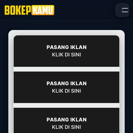
Skip
to
content
PASANG IKLAN
KLIK DI SINI
PASANG IKLAN
KLIK DI SINI
PASANG IKLAN
KLIK DI SINI