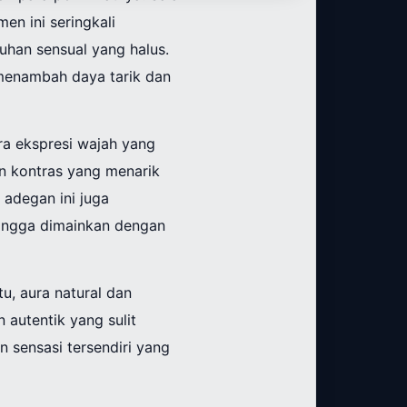
en ini seringkali
han sensual yang halus.
 menambah daya tarik dan
ra ekspresi wajah yang
n kontras yang menarik
 adegan ini juga
hingga dimainkan dengan
u, aura natural dan
autentik yang sulit
 sensasi tersendiri yang