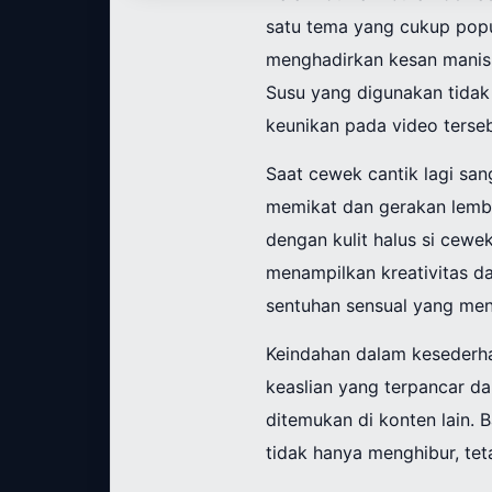
satu tema yang cukup popul
menghadirkan kesan manis
Susu yang digunakan tidak
keunikan pada video terseb
Saat cewek cantik lagi sa
memikat dan gerakan lemb
dengan kulit halus si cewe
menampilkan kreativitas d
sentuhan sensual yang me
Keindahan dalam kesederhan
keaslian yang terpancar d
ditemukan di konten lain.
tidak hanya menghibur, tet