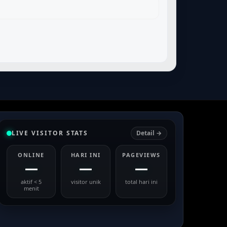
LIVE VISITOR STATS
Detail →
ONLINE
HARI INI
PAGEVIEWS
—
—
—
aktif < 5
visitor unik
total hari ini
menit