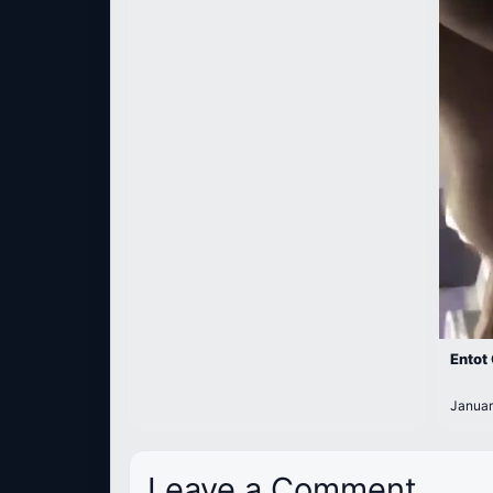
Entot
Januar
Leave a Comment