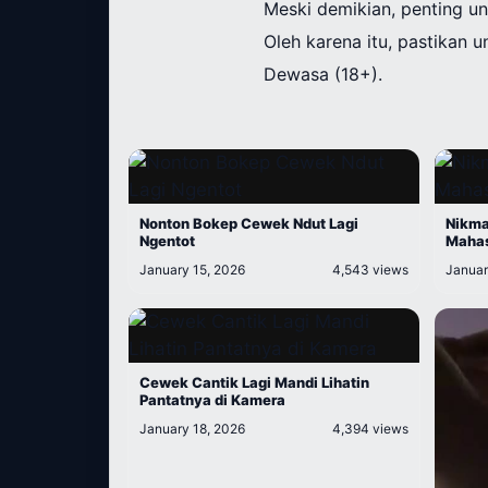
Meski demikian, penting u
Oleh karena itu, pastikan
Dewasa (18+).
Nonton Bokep Cewek Ndut Lagi
Nikma
Ngentot
Mahas
January 15, 2026
4,543 views
Januar
Cewek Cantik Lagi Mandi Lihatin
Pantatnya di Kamera
January 18, 2026
4,394 views