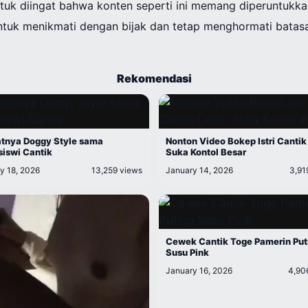
ntuk diingat bahwa konten seperti ini memang diperuntukk
 untuk menikmati dengan bijak dan tetap menghormati batas
Rekomendasi
tnya Doggy Style sama
Nonton Video Bokep Istri Cantik
iswi Cantik
Suka Kontol Besar
y 18, 2026
13,259 views
January 14, 2026
3,91
Cewek Cantik Toge Pamerin Put
Susu Pink
January 16, 2026
4,90