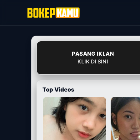
Skip
to
content
PASANG IKLAN
KLIK DI SINI
Top Videos