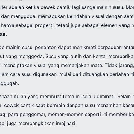
er adalah ketika cewek cantik lagi sange mainin susu. Mom
 dan menggoda, memadukan keindahan visual dengan sentu
 hanya sebagai properti, tetapi juga sebagai elemen yang
ut.
nge mainin susu, penonton dapat menikmati perpaduan anta
ut yang menggoda. Susu yang putih dan kental memberika
k, menciptakan visual yang memanjakan mata. Tidak jarang,
alam cara susu digunakan, mulai dari dituangkan perlahan 
nggugah.
aan itulah yang membuat tema ini selalu diminati. Selain it
ari cewek cantik saat bermain dengan susu menambah kesan 
 Bagi para penggemar, momen-momen seperti ini memberikan
api juga membangkitkan imajinasi.