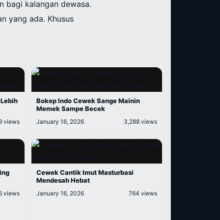
an bagi kalangan dewasa.
an yang ada. Khusus
 Lebih
Bokep Indo Cewek Sange Mainin
Memek Sampe Becek
9 views
January 16, 2026
3,288 views
ing
Cewek Cantik Imut Masturbasi
Mendesah Hebat
6 views
January 16, 2026
764 views