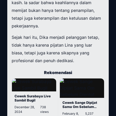
kasih. Ia sadar bahwa keahliannya dalam
memijat bukan hanya tentang penampilan,
tetapi juga keterampilan dan ketulusan dalam
pekerjaannya.
Sejak hari itu, Dika menjadi pelanggan tetap,
tidak hanya karena pijatan Lina yang luar
biasa, tetapi juga karena sikapnya yang
profesional dan penuh dedikasi.
Rekomendasi
Cewek Surabaya Live
Sambil Bugil
Cewek Sange Dipijat
Sama Om Sebelum
December 28,
738
Dientot
2024
views
February 8,
5,237