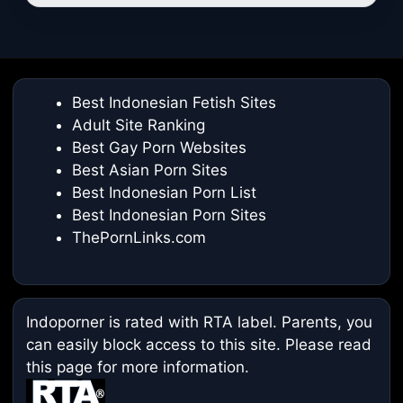
Best Indonesian Fetish Sites
Adult Site Ranking
Best Gay Porn Websites
Best Asian Porn Sites
Best Indonesian Porn List
Best Indonesian Porn Sites
ThePornLinks.com
Indoporner is rated with RTA label. Parents, you
can easily block access to this site. Please read
this page
for more information.