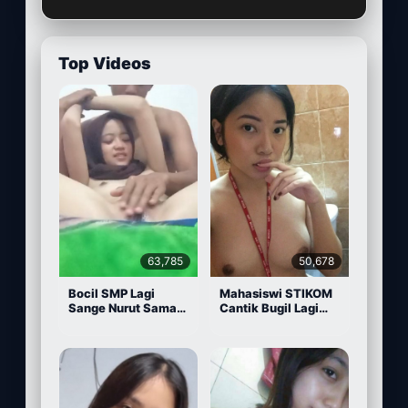
Top Videos
63,785
50,678
Bocil SMP Lagi
Mahasiswi STIKOM
Sange Nurut Sama
Cantik Bugil Lagi
Pacarnya
Sange