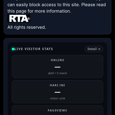
can easily block access to this site. Please read
this page
for more information.
All rights reserved.
LIVE VISITOR STATS
Detail →
ONLINE
—
aktif < 5 menit
HARI INI
—
visitor unik
PAGEVIEWS