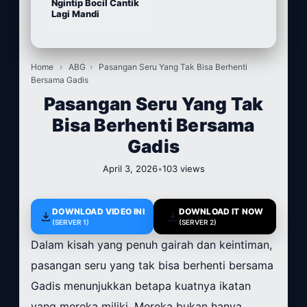
Ngintip Bocil Cantik
Lagi Mandi
Home
›
ABG
›
Pasangan Seru Yang Tak Bisa Berhenti
Bersama Gadis
Pasangan Seru Yang Tak
Bisa Berhenti Bersama
Gadis
April 3, 2026
•
103 views
DOWNLOAD VIDEO INI
DOWNLOAD IT NOW
(SERVER 1)
(SERVER 2)
Dalam kisah yang penuh gairah dan keintiman,
pasangan seru yang tak bisa berhenti bersama
Gadis menunjukkan betapa kuatnya ikatan
yang mereka miliki. Mereka bukan hanya