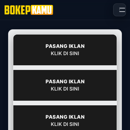
Skip
to
content
PASANG IKLAN
KLIK DI SINI
PASANG IKLAN
KLIK DI SINI
PASANG IKLAN
KLIK DI SINI