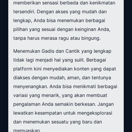
memberikan sensasi berbeda dan kenikmatan
tersendiri. Dengan akses yang mudah dan
lengkap, Anda bisa menemukan berbagai
pilihan yang sesuai dengan keinginan Anda,
tanpa harus merasa ragu atau bingung.
Menemukan Gadis dan Cantik yang lengkap
tidak lagi menjadi hal yang sulit. Berbagai
platform kini menyediakan konten yang dapat
diakses dengan mudah, aman, dan tentunya
menyenangkan. Anda bisa menikmati berbagai
variasi yang menarik, yang akan membuat
pengalaman Anda semakin berkesan. Jangan
lewatkan kesempatan untuk mengeksplorasi
dan menemukan sesuatu yang baru dan
memuaskan.