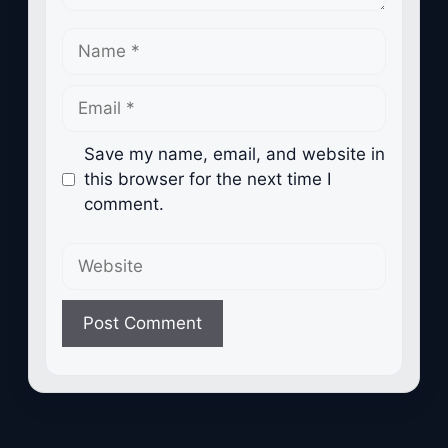
Name
Email
Save my name, email, and website in
this browser for the next time I
comment.
Website