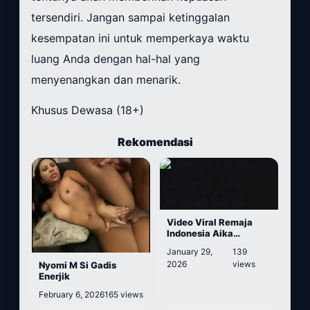
tersendiri. Jangan sampai ketinggalan
kesempatan ini untuk memperkaya waktu
luang Anda dengan hal-hal yang
menyenangkan dan menarik.
Khusus Dewasa (18+)
Rekomendasi
Video Viral Remaja
Indonesia Aika
Lengkap Bokep
January 29,
139
2026
views
Nyomi M Si Gadis
Enerjik
February 6, 2026
165 views