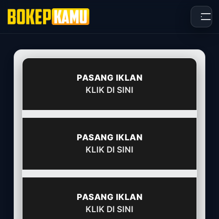
Skip
to
content
PASANG IKLAN
KLIK DI SINI
PASANG IKLAN
KLIK DI SINI
PASANG IKLAN
KLIK DI SINI