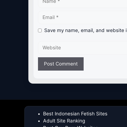
Email
Save my name, email, and website in
Website
Best Indonesian Fetish Sites
Adult Site Ranking