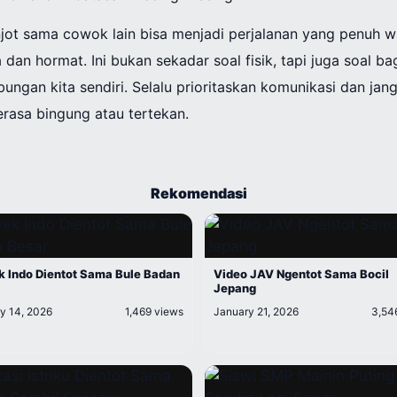
njot sama cowok lain bisa menjadi perjalanan yang penuh wa
 dan hormat. Ini bukan sekadar soal fisik, tapi juga soal 
ngan kita sendiri. Selalu prioritaskan komunikasi dan jan
erasa bingung atau tertekan.
Rekomendasi
 Indo Dientot Sama Bule Badan
Video JAV Ngentot Sama Bocil
Jepang
y 14, 2026
1,469 views
January 21, 2026
3,54