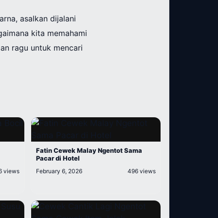
rna, asalkan dijalani
bagaimana kita memahami
gan ragu untuk mencari
Fatin Cewek Malay Ngentot Sama
Pacar di Hotel
6 views
February 6, 2026
496 views