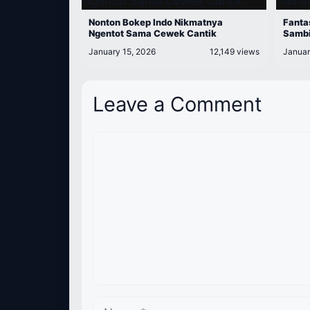
Nonton Bokep Indo Nikmatnya
Fanta
Ngentot Sama Cewek Cantik
Sambi
January 15, 2026
12,149 views
Januar
Leave a Comment
Comment
Name