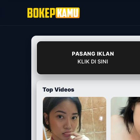
Skip
to
content
PASANG IKLAN
KLIK DI SINI
Top Videos