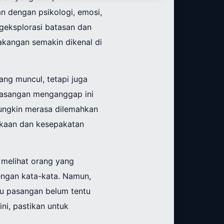
an dengan psikologi, emosi,
eksplorasi batasan dan
kangan semakin dikenal di
ang muncul, tetapi juga
pasangan menganggap ini
ungkin merasa dilemahkan
bukaan dan kesepakatan
 melihat orang yang
engan kata-kata. Namun,
tu pasangan belum tentu
ni, pastikan untuk