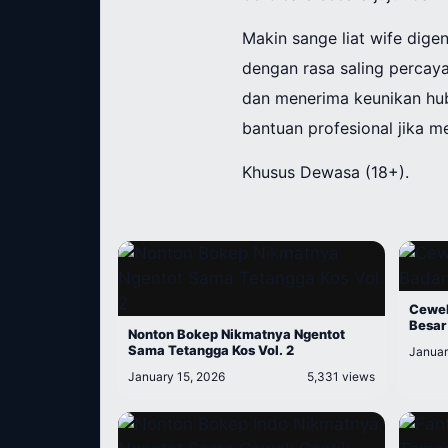
Makin sange liat wife dige
dengan rasa saling percaya
dan menerima keunikan hubu
bantuan profesional jika m
Khusus Dewasa (18+).
Cewek
Besar
Nonton Bokep Nikmatnya Ngentot
Sama Tetangga Kos Vol. 2
Januar
January 15, 2026
5,331 views