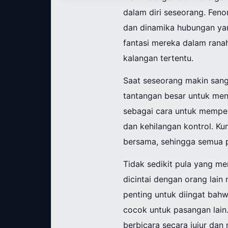
dalam diri seseorang. Feno
dan dinamika hubungan ya
fantasi mereka dalam rana
kalangan tertentu.
Saat seseorang makin sange
tantangan besar untuk me
sebagai cara untuk mempe
dan kehilangan kontrol. Ku
bersama, sehingga semua p
Tidak sedikit pula yang m
dicintai dengan orang lai
penting untuk diingat bah
cocok untuk pasangan lain.
berbicara secara jujur da