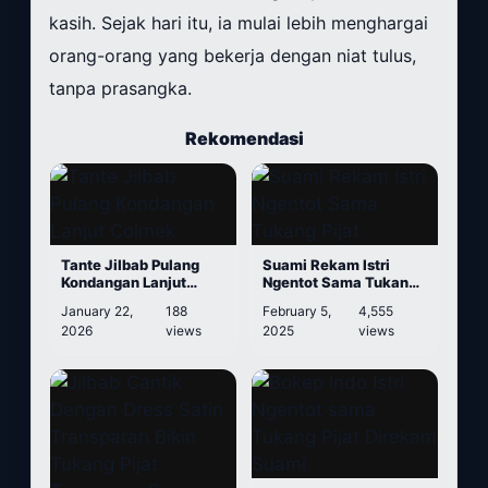
kasih. Sejak hari itu, ia mulai lebih menghargai
orang-orang yang bekerja dengan niat tulus,
tanpa prasangka.
Rekomendasi
Tante Jilbab Pulang
Suami Rekam Istri
Kondangan Lanjut
Ngentot Sama Tukang
Colmek
Pijat
January 22,
188
February 5,
4,555
2026
views
2025
views