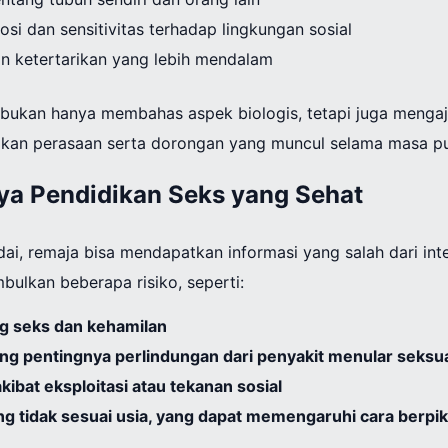
i dan sensitivitas terhadap lingkungan sosial
an ketertarikan yang lebih mendalam
 bukan hanya membahas aspek biologis, tetapi juga menga
an perasaan serta dorongan yang muncul selama masa pu
a Pendidikan Seks yang Sehat
i, remaja bisa mendapatkan informasi yang salah dari inte
mbulkan beberapa risiko, seperti:
ng seks dan kehamilan
ng pentingnya perlindungan dari penyakit menular seksu
ibat eksploitasi atau tekanan sosial
g tidak sesuai usia, yang dapat memengaruhi cara berpik