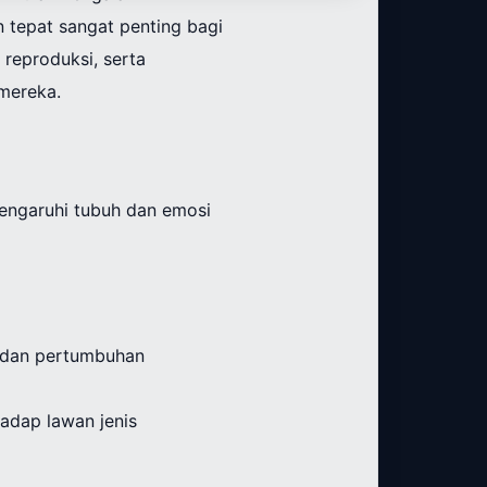
n tepat sangat penting bagi
reproduksi, serta
mereka.
ngaruhi tubuh dan emosi
ki dan pertumbuhan
adap lawan jenis