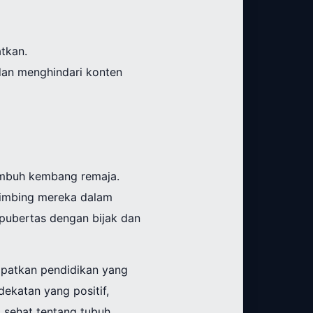
tkan.
dan menghindari konten
tumbuh kembang remaja.
bimbing mereka dalam
pubertas dengan bijak dan
apatkan pendidikan yang
dekatan yang positif,
sehat tentang tubuh,