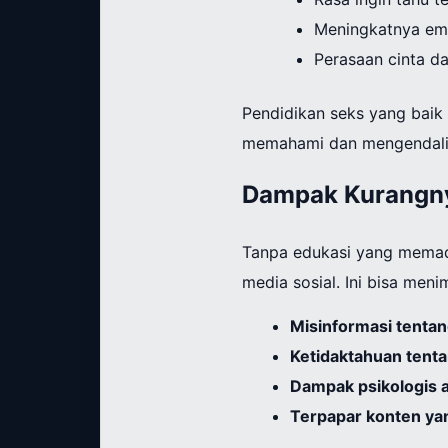
Meningkatnya emos
Perasaan cinta d
Pendidikan seks yang baik
memahami dan mengendalik
Dampak Kurangny
Tanpa edukasi yang memada
media sosial. Ini bisa meni
Misinformasi tenta
Ketidaktahuan tenta
Dampak psikologis ak
Terpapar konten yan