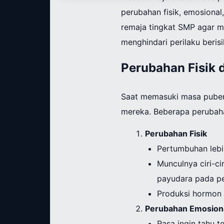
perubahan fisik, emosional
remaja tingkat SMP agar m
menghindari perilaku beri
Perubahan Fisik 
Saat memasuki masa puber
mereka. Beberapa perubah
Perubahan Fisik
Pertumbuhan lebi
Munculnya ciri-ci
payudara pada p
Produksi hormon 
Perubahan Emosiona
Rasa ingin tahu t