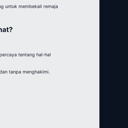
ing untuk membekali remaja
hat?
ercaya tentang hal-hal
 dan tanpa menghakimi.