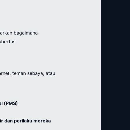
jarkan bagaimana
bertas.
rnet, teman sebaya, atau
al (PMS)
ir dan perilaku mereka