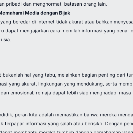
an pribadi dan menghormati batasan orang lain.
emahami Media dengan Bijak
yang beredar di internet tidak akurat atau bahkan menyesa
ru dapat mengajarkan cara memilah informasi yang benar 
usia.
t bukanlah hal yang tabu, melainkan bagian penting dari 
asi yang akurat, lingkungan yang mendukung, serta mem
dan emosional, remaja dapat lebih siap menghadapi masa 
ndidik, peran kita adalah memastikan bahwa mereka mend
k terpapar informasi yang salah atau berisiko. Dengan pen
ita dapat membantu mereka tumbuh dengan pemahaman yang 