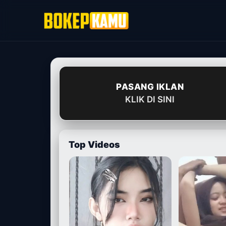
Skip
to
content
PASANG IKLAN
KLIK DI SINI
Top Videos