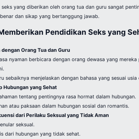
n seks yang diberikan oleh orang tua dan guru sangat pent
benar dan sikap yang bertanggung jawab.
Memberikan Pendidikan Seks yang Se
 dengan Orang Tua dan Guru
asa nyaman berbicara dengan orang dewasa yang mereka p
i.
ru sebaiknya menjelaskan dengan bahasa yang sesuai usia
p Hubungan yang Sehat
haman tentang pentingnya rasa hormat dalam hubungan.
nan atau paksaan dalam hubungan sosial dan romantis.
uensi dari Perilaku Seksual yang Tidak Aman
enular seksual.
s dari hubungan yang tidak sehat.