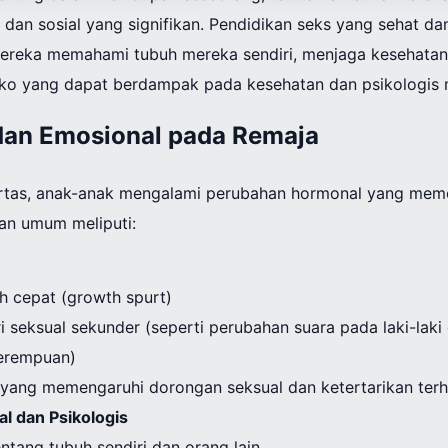
, dan sosial yang signifikan. Pendidikan seks yang sehat da
ereka memahami tubuh mereka sendiri, menjaga kesehatan 
siko yang dapat berdampak pada kesehatan dan psikologis 
dan Emosional pada Remaja
tas, anak-anak mengalami perubahan hormonal yang meme
an umum meliputi:
h cepat (growth spurt)
ri seksual sekunder (seperti perubahan suara pada laki-la
erempuan)
yang memengaruhi dorongan seksual dan ketertarikan terh
l dan Psikologis
entang tubuh sendiri dan orang lain