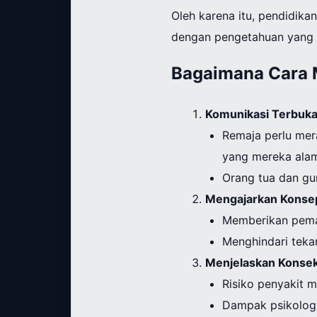
Oleh karena itu, pendidika
dengan pengetahuan yang 
Bagaimana Cara 
Komunikasi Terbuka
Remaja perlu mer
yang mereka alam
Orang tua dan gu
Mengajarkan Konse
Memberikan pema
Menghindari teka
Menjelaskan Konsek
Risiko penyakit m
Dampak psikologi