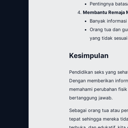
Pentingnya batas
Membantu Remaja M
Banyak informasi 
Orang tua dan gu
yang tidak sesuai 
Kesimpulan
Pendidikan seks yang seha
Dengan memberikan inform
memahami perubahan fisik 
bertanggung jawab.
Sebagai orang tua atau pe
tepat sehingga mereka tida
terbuka, dan edukatif, k