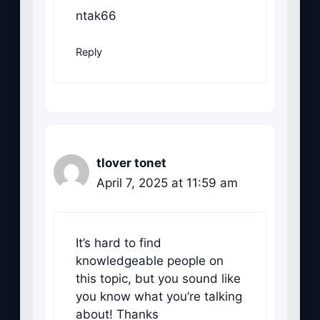
ntak66
Reply
tlover tonet
April 7, 2025 at 11:59 am
It’s hard to find
knowledgeable people on
this topic, but you sound like
you know what you’re talking
about! Thanks