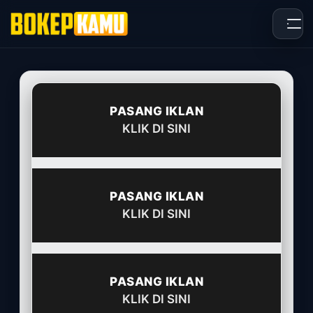
Skip
to
content
PASANG IKLAN
KLIK DI SINI
PASANG IKLAN
KLIK DI SINI
PASANG IKLAN
KLIK DI SINI