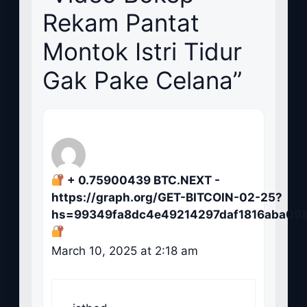
Rekam Pantat
Montok Istri Tidur
Gak Pake Celana”
+ 0.75900439 BTC.NEXT -
https://graph.org/GET-BITCOIN-02-25?
hs=99349fa8dc4e49214297daf1816aba09
March 10, 2025 at 2:18 am