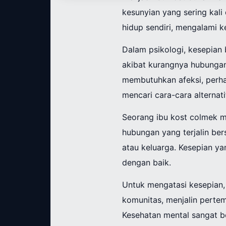
kesunyian yang sering kali
hidup sendiri, mengalami 
Dalam psikologi, kesepian 
akibat kurangnya hubungan
membutuhkan afeksi, perhat
mencari cara-cara alternat
Seorang ibu kost colmek mu
hubungan yang terjalin ber
atau keluarga. Kesepian ya
dengan baik.
Untuk mengatasi kesepian, 
komunitas, menjalin perte
Kesehatan mental sangat 