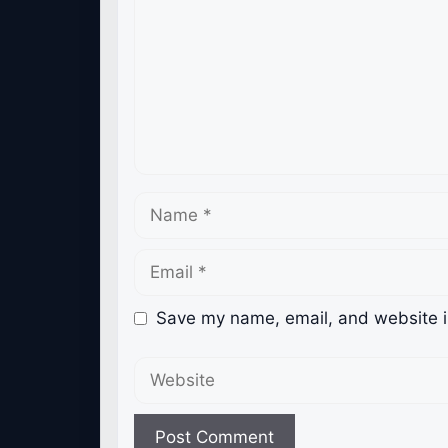
Name
Email
Save my name, email, and website in
Website