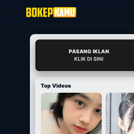
Skip
to
content
PASANG IKLAN
KLIK DI SINI
Top Videos