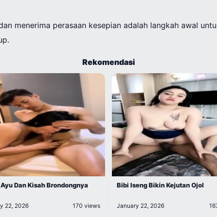
dan menerima perasaan kesepian adalah langkah awal un
up.
Rekomendasi
 Ayu Dan Kisah Brondongnya
Bibi Iseng Bikin Kejutan Ojol
y 22, 2026
170 views
January 22, 2026
16