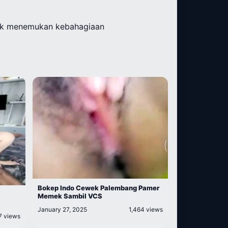
tuk menemukan kebahagiaan
Bokep Indo Cewek Palembang Pamer
Memek Sambil VCS
January 27, 2025
1,464 views
7 views