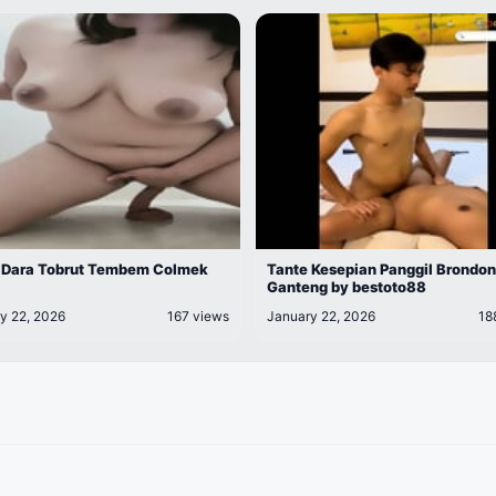
 Dara Tobrut Tembem Colmek
Tante Kesepian Panggil Brondo
Ganteng by bestoto88
y 22, 2026
167 views
January 22, 2026
18