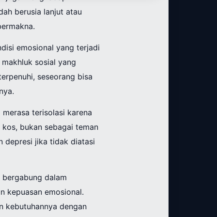
ah berusia lanjut atau
 bermakna.
disi emosional yang terjadi
 makhluk sosial yang
terpenuhi, seseorang bisa
nya.
 merasa terisolasi karena
k kos, bukan sebagai teman
epresi jika tidak diatasi
ti bergabung dalam
an kepuasan emosional.
an kebutuhannya dengan