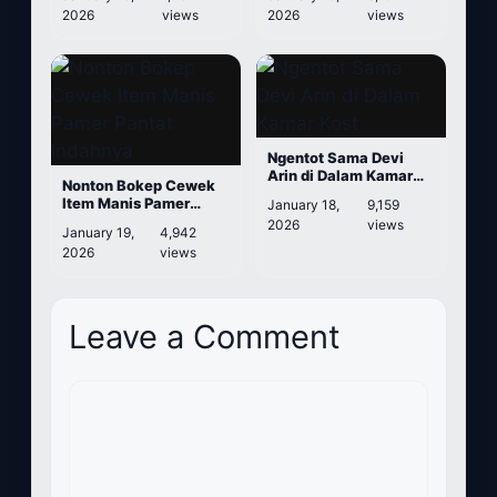
2026
views
2026
views
Ngentot Sama Devi
Arin di Dalam Kamar
Nonton Bokep Cewek
Kost
Item Manis Pamer
January 18,
9,159
Pantat Indahnya
2026
views
January 19,
4,942
2026
views
Leave a Comment
Comment