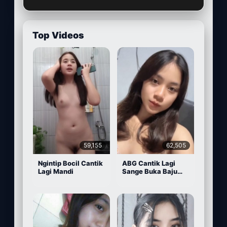
Top Videos
59,155
62,505
Ngintip Bocil Cantik
ABG Cantik Lagi
Lagi Mandi
Sange Buka Baju
Depan Kamera