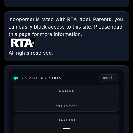
Indoporner is rated with RTA label. Parents, you
can easily block access to this site. Please read
this page
for more information.
All rights reserved.
LIVE VISITOR STATS
Detail →
ONLINE
—
aktif < 5 menit
HARI INI
—