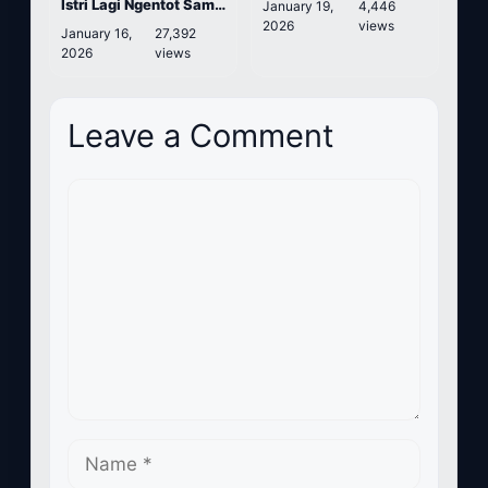
Istri Lagi Ngentot Sama
January 19,
4,446
Temen Sendiri
2026
views
January 16,
27,392
2026
views
Leave a Comment
Comment
Name