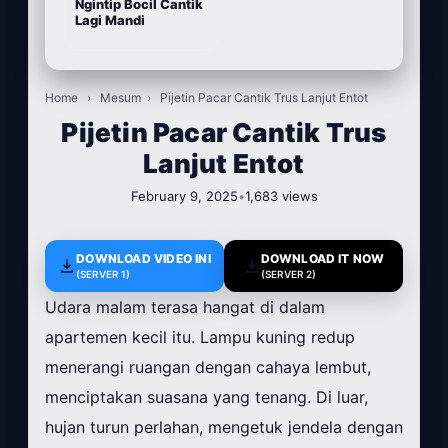
Ngintip Bocil Cantik
Lagi Mandi
Home
›
Mesum
›
Pijetin Pacar Cantik Trus Lanjut Entot
Pijetin Pacar Cantik Trus
Lanjut Entot
February 9, 2025
•
1,683 views
DOWNLOAD VIDEO INI
DOWNLOAD IT NOW
(SERVER 1)
(SERVER 2)
Udara malam terasa hangat di dalam
apartemen kecil itu. Lampu kuning redup
menerangi ruangan dengan cahaya lembut,
menciptakan suasana yang tenang. Di luar,
hujan turun perlahan, mengetuk jendela dengan