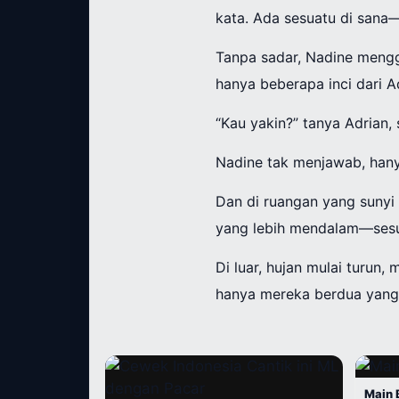
kata. Ada sesuatu di sana—
Tanpa sadar, Nadine menggi
hanya beberapa inci dari A
“Kau yakin?” tanya Adrian,
Nadine tak menjawab, hany
Dan di ruangan yang sunyi 
yang lebih mendalam—sesua
Di luar, hujan mulai turun
hanya mereka berdua yang
Main 