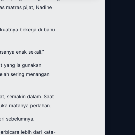
as matras pijat, Nadine
 kuatnya bekerja di bahu
asanya enak sekali.”
at yang ia gunakan
telah sering menangani
at, semakin dalam. Saat
buka matanya perlahan.
dari sebelumnya.
rbicara lebih dari kata-