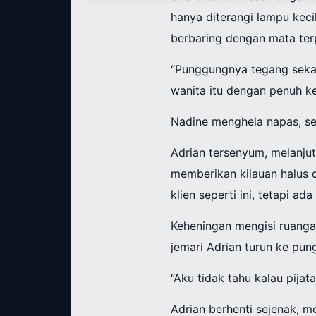
hanya diterangi lampu keci
berbaring dengan mata terp
“Punggungnya tegang sekali
wanita itu dengan penuh ke
Nadine menghela napas, seny
Adrian tersenyum, melanjut
memberikan kilauan halus 
klien seperti ini, tetapi a
Keheningan mengisi ruanga
jemari Adrian turun ke pu
“Aku tidak tahu kalau pijat
Adrian berhenti sejenak, 