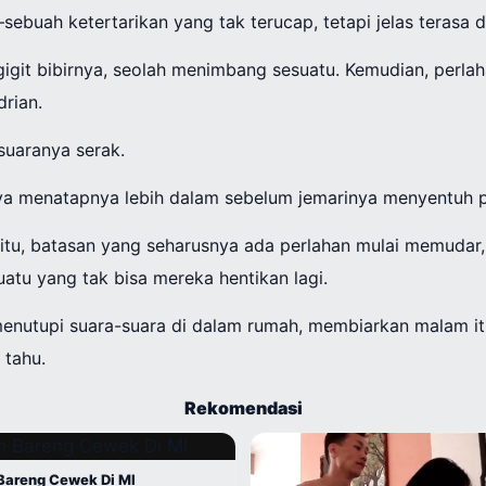
sebuah ketertarikan yang tak terucap, tetapi jelas terasa d
git bibirnya, seolah menimbang sesuatu. Kemudian, perlaha
drian.
 suaranya serak.
a menatapnya lebih dalam sebelum jemarinya menyentuh pe
itu, batasan yang seharusnya ada perlahan mulai memudar,
tu yang tak bisa mereka hentikan lagi.
, menutupi suara-suara di dalam rumah, membiarkan malam i
 tahu.
Rekomendasi
Bareng Cewek Di Ml