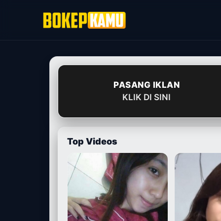
Skip
to
content
PASANG IKLAN
KLIK DI SINI
Top Videos