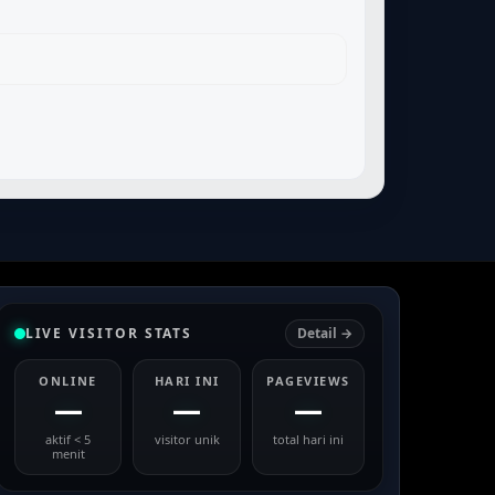
LIVE VISITOR STATS
Detail →
ONLINE
HARI INI
PAGEVIEWS
—
—
—
aktif < 5
visitor unik
total hari ini
menit