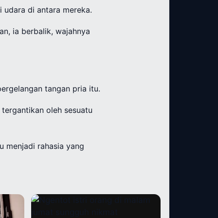
i udara di antara mereka.
n, ia berbalik, wajahnya
rgelangan tangan pria itu.
 tergantikan oleh sesuatu
tu menjadi rahasia yang