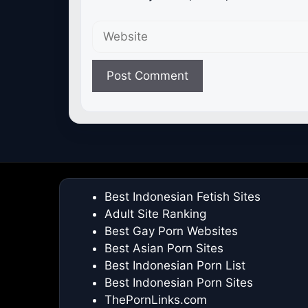
Website
Best Indonesian Fetish Sites
Adult Site Ranking
Best Gay Porn Websites
Best Asian Porn Sites
Best Indonesian Porn List
Best Indonesian Porn Sites
ThePornLinks.com