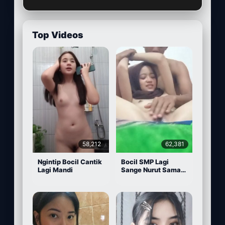
Top Videos
58,212
62,381
Ngintip Bocil Cantik
Bocil SMP Lagi
Lagi Mandi
Sange Nurut Sama
Pacarnya