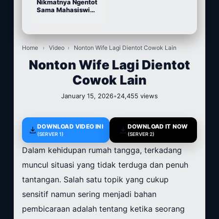
Nikmatnya Ngentot
Sama Mahasiswi
Cantik
Home
›
Video
›
Nonton Wife Lagi Dientot Cowok Lain
Nonton Wife Lagi Dientot
Cowok Lain
January 15, 2026
•
24,455 views
DOWNLOAD VIDEO INI
DOWNLOAD IT NOW
(SERVER 1)
(SERVER 2)
Dalam kehidupan rumah tangga, terkadang
muncul situasi yang tidak terduga dan penuh
tantangan. Salah satu topik yang cukup
sensitif namun sering menjadi bahan
pembicaraan adalah tentang ketika seorang