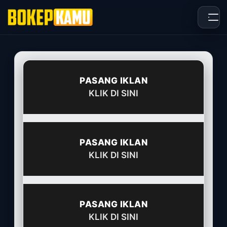
Skip
to
content
PASANG IKLAN
KLIK DI SINI
PASANG IKLAN
KLIK DI SINI
PASANG IKLAN
KLIK DI SINI