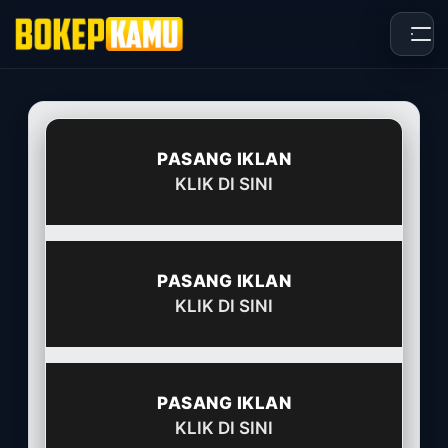
Skip
to
content
PASANG IKLAN
KLIK DI SINI
PASANG IKLAN
KLIK DI SINI
PASANG IKLAN
KLIK DI SINI