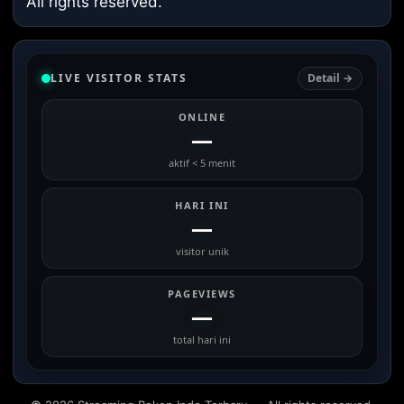
All rights reserved.
LIVE VISITOR STATS
Detail →
ONLINE
—
aktif < 5 menit
HARI INI
—
visitor unik
PAGEVIEWS
—
total hari ini