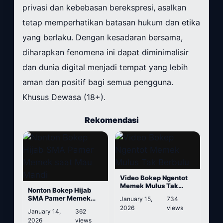
privasi dan kebebasan berekspresi, asalkan
tetap memperhatikan batasan hukum dan etika
yang berlaku. Dengan kesadaran bersama,
diharapkan fenomena ini dapat diminimalisir
dan dunia digital menjadi tempat yang lebih
aman dan positif bagi semua pengguna.
Khusus Dewasa (18+).
Rekomendasi
Video Bokep Ngentot
Memek Mulus Tak
Nonton Bokep Hijab
Berbulu
SMA Pamer Memek
January 15,
734
saat Mau Mandi
2026
views
January 14,
362
2026
views