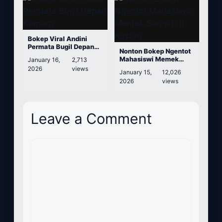
Bokep Viral Andini
Permata Bugil Depan
Nonton Bokep Ngentot
Kamera
Mahasiswi Memek
January 16,
2,713
Sempit di Kostan
2026
views
January 15,
12,026
2026
views
Leave a Comment
Comment