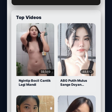
Top Videos
59,569
48,612
Ngintip Bocil Cantik
ABG Putih Mulus
Lagi Mandi
Sange Doyan
Masturbasi