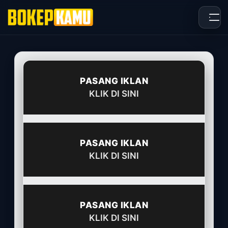
Skip
to
content
PASANG IKLAN
KLIK DI SINI
PASANG IKLAN
KLIK DI SINI
PASANG IKLAN
KLIK DI SINI