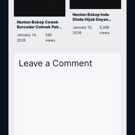
Nonton Bokep Indo
Dinda Hijab Doyan
Nonton Bokep Cewek
Sepong Kontol
Bercadar Colmek Pake
January 15,
5,368
Dildo Sampe Orgasme
2026
views
January 14,
390
2026
views
Leave a Comment
Comment