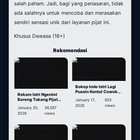
salah paham. Jadi, bagi yang penasaran, tidak
ada salahnya untuk mencoba dan merasakan
sendiri sensasi unik dari layanan pijat ini.
Khusus Dewasa (18+)
Rekomendasi
Bokep Indo Istri Lagi
Puasin Kontol Cowok
Rekam Istri Ngentot
Lain
Bareng Tukang Pijat
January 17,
923
Lanjut Threesome
2026
views
January 20,
36,597
2026
views