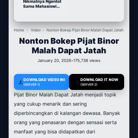
Nikmatnya Ngentot
Sama Mahasiswi
Cantik
Home
›
Video
›
Nonton Bokep Pijat Binor Malah Dapat Jatah
Nonton Bokep Pijat Binor
Malah Dapat Jatah
January 20, 2026
•
175,738 views
DOWNLOAD VIDEO INI
DOWNLOAD IT NOW
(SERVER 1)
(SERVER 2)
Pijat Binor Malah Dapat Jatah menjadi topik
yang cukup menarik dan sering
diperbincangkan di kalangan dewasa. Banyak
orang yang penasaran dengan sensasi serta
manfaat yang bisa didapatkan dari