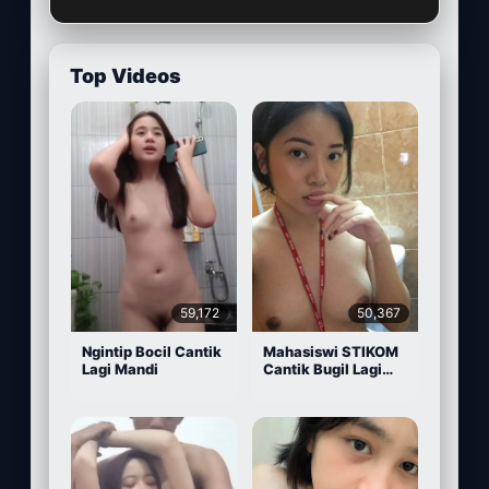
Top Videos
59,172
50,367
Ngintip Bocil Cantik
Mahasiswi STIKOM
Lagi Mandi
Cantik Bugil Lagi
Sange