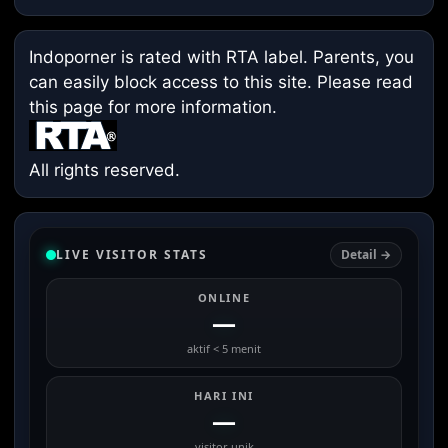
Indoporner is rated with RTA label. Parents, you
can easily block access to this site. Please read
this page
for more information.
All rights reserved.
LIVE VISITOR STATS
Detail →
ONLINE
—
aktif < 5 menit
HARI INI
—
visitor unik