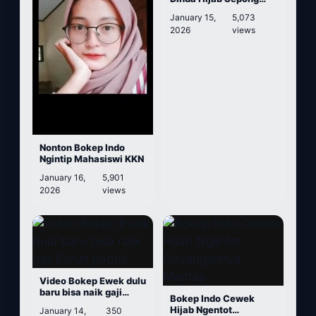
Kontol
January 15,
5,073
2026
views
Nonton Bokep Indo
Ngintip Mahasiswi KKN
January 16,
5,901
2026
views
Video Bokep Ewek dulu
baru bisa naik gaji
Bokep Indo Cewek
Buruh pabrik
Hijab Ngentot
January 14,
350