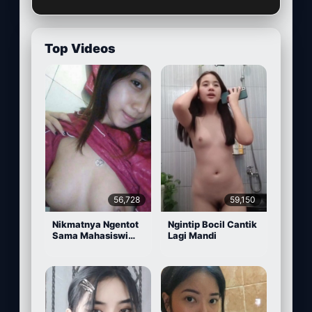
Top Videos
56,728
59,150
Nikmatnya Ngentot
Ngintip Bocil Cantik
Sama Mahasiswi
Lagi Mandi
Cantik