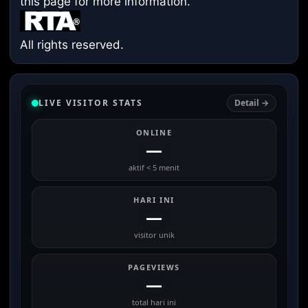
this page
for more information.
All rights reserved.
LIVE VISITOR STATS
Detail →
ONLINE
—
aktif < 5 menit
HARI INI
—
visitor unik
PAGEVIEWS
—
total hari ini