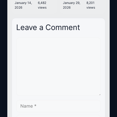
Remas Susu
January 14,
6,482
January 29,
8,201
2026
views
2026
views
Leave a Comment
Comment
Name