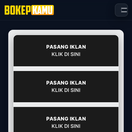
Skip
to
content
PASANG IKLAN
KLIK DI SINI
PASANG IKLAN
KLIK DI SINI
PASANG IKLAN
KLIK DI SINI