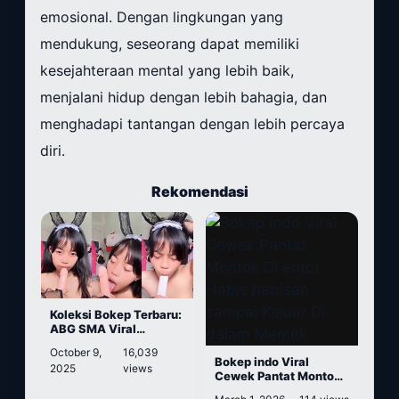
emosional. Dengan lingkungan yang
mendukung, seseorang dapat memiliki
kesejahteraan mental yang lebih baik,
menjalani hidup dengan lebih bahagia, dan
menghadapi tantangan dengan lebih percaya
diri.
Rekomendasi
Koleksi Bokep Terbaru:
ABG SMA Viral
Nyepong Dildo
October 9,
16,039
Bokep indo Viral
2025
views
Cewek Pantat Montok
Di entot Habis habisan