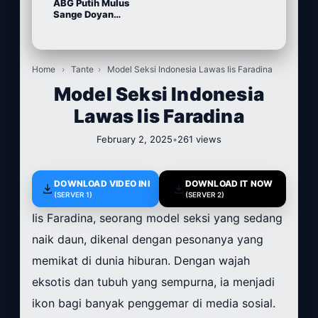
ABG Putih Mulus
Sange Doyan
Masturbasi
Home
›
Tante
›
Model Seksi Indonesia Lawas Iis Faradina
Model Seksi Indonesia
Lawas Iis Faradina
February 2, 2025
•
261 views
DOWNLOAD VIDEO INI
DOWNLOAD IT NOW
(SERVER 1)
(SERVER 2)
Iis Faradina, seorang model seksi yang sedang
naik daun, dikenal dengan pesonanya yang
memikat di dunia hiburan. Dengan wajah
eksotis dan tubuh yang sempurna, ia menjadi
ikon bagi banyak penggemar di media sosial.