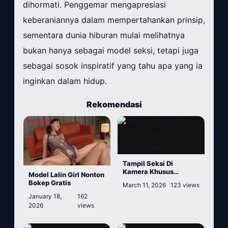
dihormati. Penggemar mengapresiasi
keberaniannya dalam mempertahankan prinsip,
sementara dunia hiburan mulai melihatnya
bukan hanya sebagai model seksi, tetapi juga
sebagai sosok inspiratif yang tahu apa yang ia
inginkan dalam hidup.
Rekomendasi
Tampil Seksi Di
Kamera Khusus
Model Lalin Girl Nonton
Subscriber
Bokep Gratis
March 11, 2026
123 views
January 18,
162
2026
views