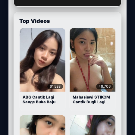
Top Videos
61,588
49,706
ABG Cantik Lagi
Mahasiswi STIKOM
Sange Buka Baju
Cantik Bugil Lagi
Depan Kamera
Sange