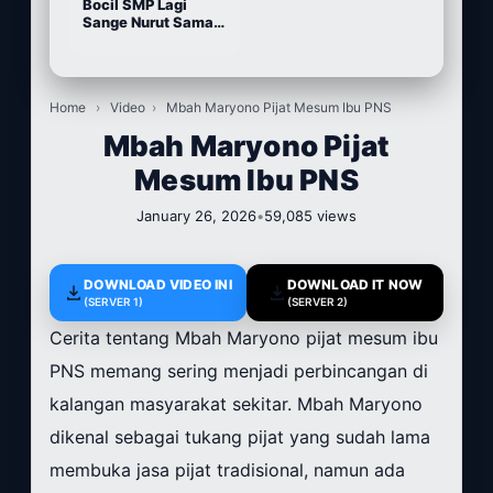
Bocil SMP Lagi
Sange Nurut Sama
Pacarnya
Home
›
Video
›
Mbah Maryono Pijat Mesum Ibu PNS
Mbah Maryono Pijat
Mesum Ibu PNS
January 26, 2026
•
59,085 views
DOWNLOAD VIDEO INI
DOWNLOAD IT NOW
(SERVER 1)
(SERVER 2)
Cerita tentang Mbah Maryono pijat mesum ibu
PNS memang sering menjadi perbincangan di
kalangan masyarakat sekitar. Mbah Maryono
dikenal sebagai tukang pijat yang sudah lama
membuka jasa pijat tradisional, namun ada