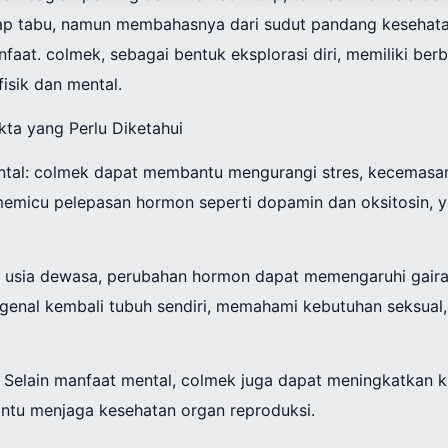
ggap tabu, namun membahasnya dari sudut pandang keseha
at. colmek, sebagai bentuk eksplorasi diri, memiliki berb
isik dan mental.
kta yang Perlu Diketahui
ntal: colmek dapat membantu mengurangi stres, kecemasa
i memicu pelepasan hormon seperti dopamin dan oksitosin, 
i usia dewasa, perubahan hormon dapat memengaruhi gaira
genal kembali tubuh sendiri, memahami kebutuhan seksual
Selain manfaat mental, colmek juga dapat meningkatkan ku
antu menjaga kesehatan organ reproduksi.