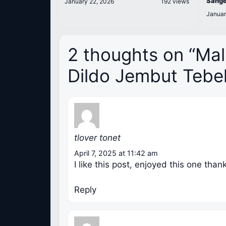
Sange
January 22, 2026
192 views
Januar
2 thoughts on “M
Dildo Jembut Tebel
tlover tonet
April 7, 2025 at 11:42 am
I like this post, enjoyed this one than
Reply