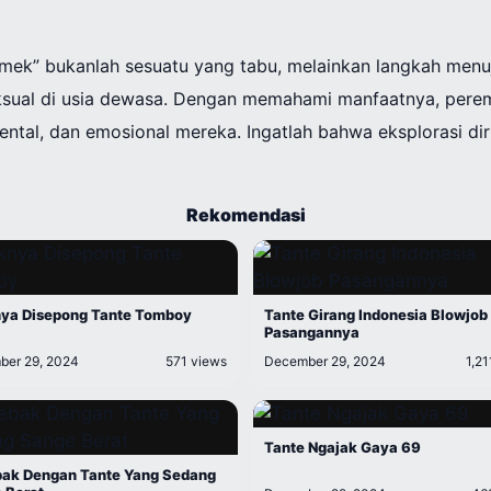
mek” bukanlah sesuatu yang tabu, melainkan langkah men
eksual di usia dewasa. Dengan memahami manfaatnya, per
ental, dan emosional mereka. Ingatlah bahwa eksplorasi dir
Rekomendasi
ya Disepong Tante Tomboy
Tante Girang Indonesia Blowjob
Pasangannya
er 29, 2024
571 views
December 29, 2024
1,21
Tante Ngajak Gaya 69
bak Dengan Tante Yang Sedang