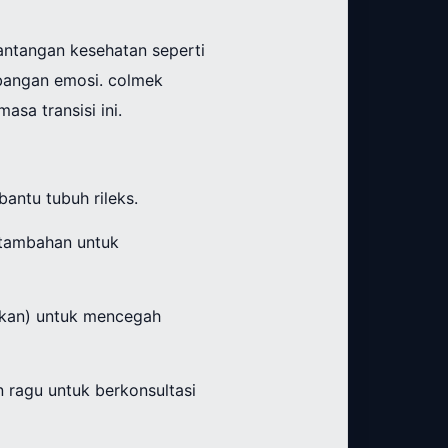
antangan kesehatan seperti
bangan emosi. colmek
sa transisi ini.
antu tubuh rileks.
 tambahan untuk
nakan) untuk mencegah
 ragu untuk berkonsultasi