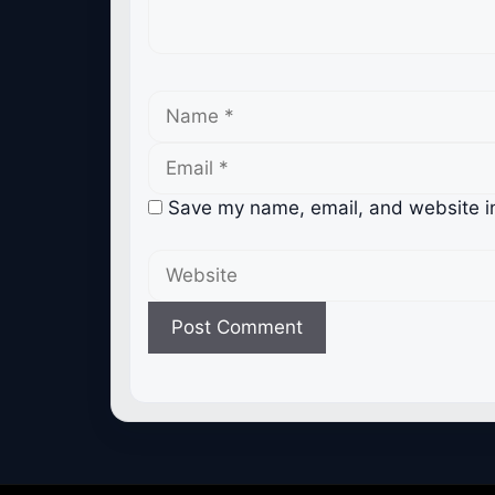
Name
Email
Save my name, email, and website in
Website