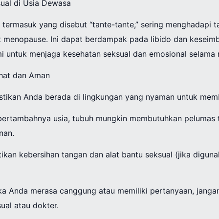
ual di Usia Dewasa
 termasuk yang disebut “tante-tante,” sering menghadapi t
t menopause. Ini dapat berdampak pada libido dan keseim
mi untuk menjaga kesehatan seksual dan emosional selama ma
hat dan Aman
stikan Anda berada di lingkungan yang nyaman untuk memb
 bertambahnya usia, tubuh mungkin membutuhkan pelumas
nan.
tikan kebersihan tangan dan alat bantu seksual (jika digu
ika Anda merasa canggung atau memiliki pertanyaan, jangan
ual atau dokter.