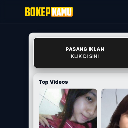
Skip
to
content
PASANG IKLAN
KLIK DI SINI
Top Videos