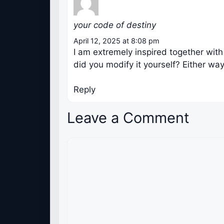
your code of destiny
April 12, 2025 at 8:08 pm
I am extremely inspired together with 
did you modify it yourself? Either way 
Reply
Leave a Comment
Comment