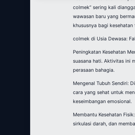
colmek” sering kali dian
wawasan baru yang bermanfa
khususnya bagi kesehatan f
colmek di Usia Dewasa: Fa
Peningkatan Kesehatan Me
suasana hati. Aktivitas in
perasaan bahagia.
Mengenal Tubuh Sendiri: D
cara yang sehat untuk men
keseimbangan emosional.
Membantu Kesehatan Fisik: 
sirkulasi darah, dan memb