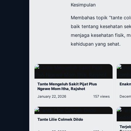
Kesimpulan
Membahas topik “tante col
baik tentang kesehatan s
menjaga kesehatan fisik, m
kehidupan yang sehat.
Tante Mengeluh Sakit Pijat Plus
Enakn
Ngewe Mom Itha, Rajshot
January 22, 2026
157 views
Decemb
Tante Lilie Colmek Dildo
Terje