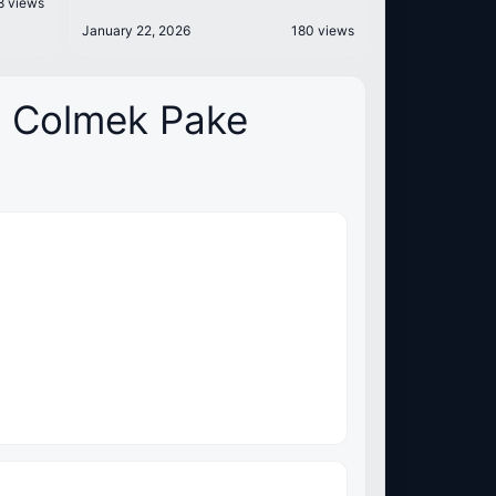
8 views
January 22, 2026
180 views
m Colmek Pake