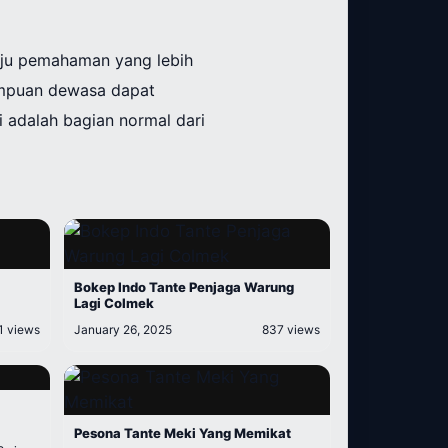
uju pemahaman yang lebih
empuan dewasa dapat
i adalah bagian normal dari
Bokep Indo Tante Penjaga Warung
Lagi Colmek
1 views
January 26, 2025
837 views
Pesona Tante Meki Yang Memikat