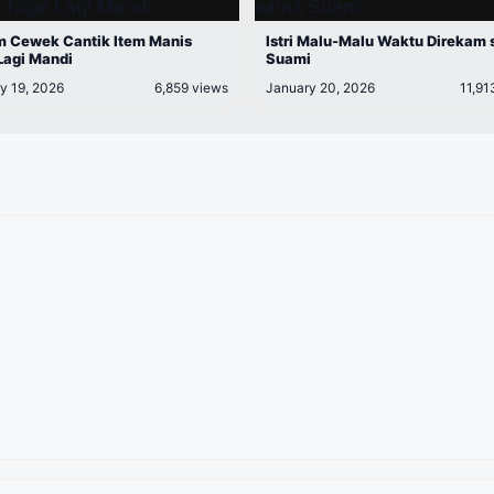
 Cewek Cantik Item Manis
Istri Malu-Malu Waktu Direkam
Lagi Mandi
Suami
y 19, 2026
6,859 views
January 20, 2026
11,91