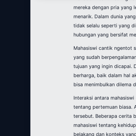
mereka dengan pria yang l
menarik. Dalam dunia yang
tidak selalu seperti yang 
hubungan yang bersifat men
Mahasiswi cantik ngentot 
yang sudah berpengalaman.
tujuan yang ingin dicapai
berharga, baik dalam hal a
bisa menimbulkan dilema d
Interaksi antara mahasisw
tentang pertemuan biasa. 
tersebut. Beberapa cerit
mahasiswi tentang kehidupa
belakang dan konteks yang 