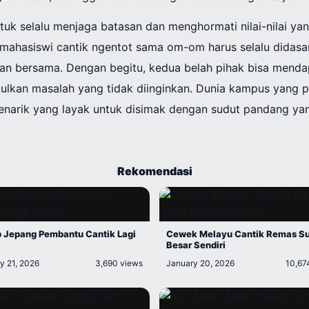
tuk selalu menjaga batasan dan menghormati nilai-nilai ya
 mahasiswi cantik ngentot sama om-om harus selalu didasari
an bersama. Dengan begitu, kedua belah pihak bisa mend
bulkan masalah yang tidak diinginkan. Dunia kampus yang
enarik yang layak untuk disimak dengan sudut pandang yan
Rekomendasi
 Jepang Pembantu Cantik Lagi
Cewek Melayu Cantik Remas S
Besar Sendiri
y 21, 2026
3,690 views
January 20, 2026
10,67