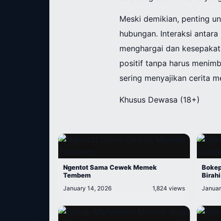
Meski demikian, penting un
hubungan. Interaksi antara
menghargai dan kesepakat
positif tanpa harus menim
sering menyajikan cerita m
Khusus Dewasa (18+)
Ngentot Sama Cewek Memek
Bokep
Tembem
Birahi
January 14, 2026
1,824 views
Januar