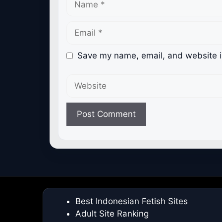
Email
Save my name, email, and website in
Website
Best Indonesian Fetish Sites
Adult Site Ranking