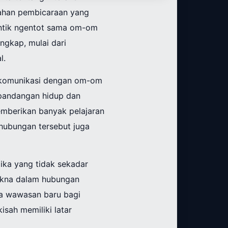
bahan pembicaraan yang
antik ngentot sama om-om
ngkap, mulai dari
l.
n komunikasi dengan om-om
 pandangan hidup dan
emberikan banyak pelajaran
 hubungan tersebut juga
ika yang tidak sekadar
makna dalam hubungan
a wawasan baru bagi
isah memiliki latar