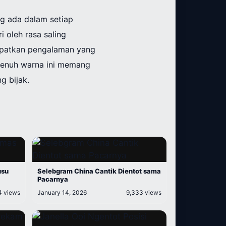
ng ada dalam setiap
 oleh rasa saling
apatkan pengalaman yang
 penuh warna ini memang
g bijak.
usu
Selebgram China Cantik Dientot sama
Pacarnya
4 views
January 14, 2026
9,333 views