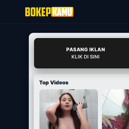
Skip
to
content
PASANG IKLAN
KLIK DI SINI
Top Videos