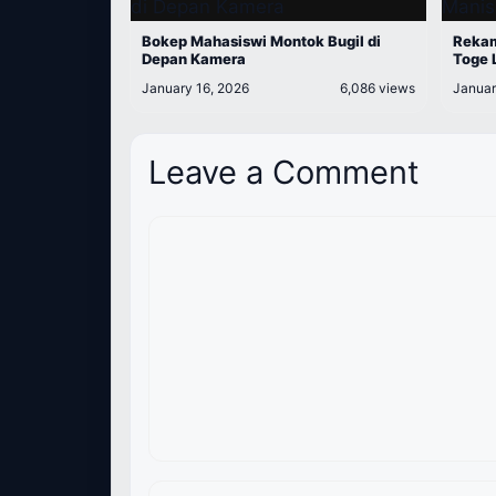
Bokep Mahasiswi Montok Bugil di
Rekam
Depan Kamera
Toge 
January 16, 2026
6,086 views
Januar
Leave a Comment
Comment
Name