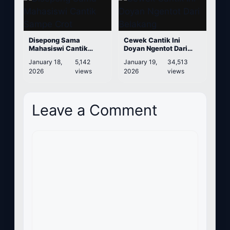
Disepong Sama
Cewek Cantik Ini
Mahasiswi Cantik
Doyan Ngentot Dari
Sampe Crot
Belakang
January 18,
5,142
January 19,
34,513
2026
views
2026
views
Leave a Comment
Comment