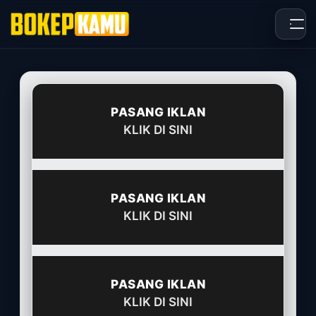
Skip
to
content
PASANG IKLAN
KLIK DI SINI
PASANG IKLAN
KLIK DI SINI
PASANG IKLAN
KLIK DI SINI