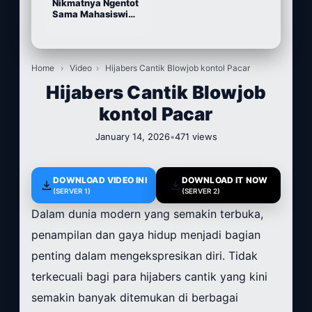
Nikmatnya Ngentot
Sama Mahasiswi
Cantik
Home
›
Video
›
Hijabers Cantik Blowjob kontol Pacar
Hijabers Cantik Blowjob
kontol Pacar
January 14, 2026
•
471 views
DOWNLOAD VIDEO INI
DOWNLOAD IT NOW
(SERVER 1)
(SERVER 2)
Dalam dunia modern yang semakin terbuka,
penampilan dan gaya hidup menjadi bagian
penting dalam mengekspresikan diri. Tidak
terkecuali bagi para hijabers cantik yang kini
semakin banyak ditemukan di berbagai