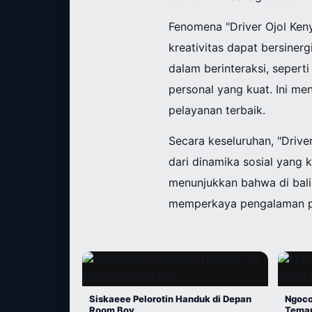
Fenomena "Driver Ojol Ken
kreativitas dapat bersiner
dalam berinteraksi, sepert
personal yang kuat. Ini me
pelayanan terbaik.
Secara keseluruhan, "Drive
dari dinamika sosial yang 
menunjukkan bahwa di balik
memperkaya pengalaman p
Siskaeee Pelorotin Handuk di Depan
Ngocok
Room Boy
Tema