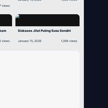
7 views
ekam
Siskaeee Jilat Puting Susu Sendiri
5 views
January 15, 2026
1,394 views