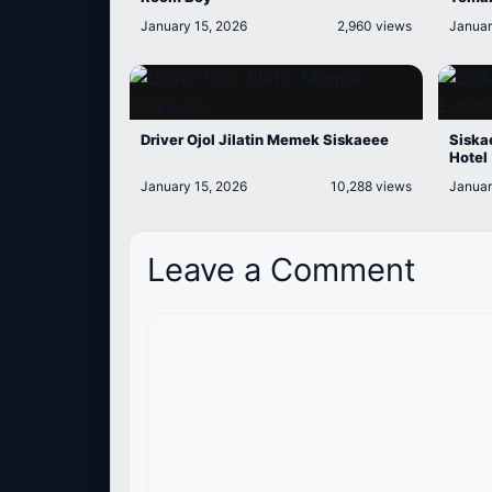
January 15, 2026
2,960 views
Januar
Driver Ojol Jilatin Memek Siskaeee
Siskae
Hotel
January 15, 2026
10,288 views
Januar
Leave a Comment
Comment