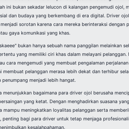
ilah ini bukan sekadar lelucon di kalangan pengemudi ojol, 
ial dan budaya yang berkembang di era digital. Driver ojo
li menjadi sorotan karena cara mereka berinteraksi dengan
tau gaya komunikasi yang khas.
Siskaeee" bukan hanya sebuah nama panggilan melainkan se
rtentu yang memiliki ciri khas dalam melayani pelanggan. 
tau cara mengemudi yang membuat pengalaman perjalanan 
i membuat pelanggan merasa lebih dekat dan terhibur sela
n penumpang menjadi lebih hangat.
uga menunjukkan bagaimana para driver ojol berusaha menci
persaingan yang ketat. Dengan menghadirkan suasana yang
ka mampu meningkatkan loyalitas pelanggan serta memberi
, penting bagi para driver untuk tetap menjaga profesiona
 menimbulkan kesalahpahaman.