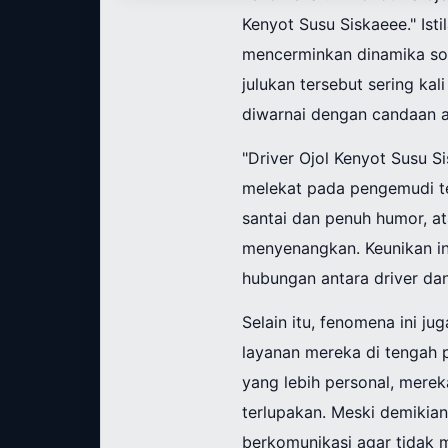
Kenyot Susu Siskaeee." Ist
mencerminkan dinamika sos
julukan tersebut sering ka
diwarnai dengan candaan a
"Driver Ojol Kenyot Susu 
melekat pada pengemudi te
santai dan penuh humor, a
menyenangkan. Keunikan in
hubungan antara driver da
Selain itu, fenomena ini j
layanan mereka di tengah 
yang lebih personal, mere
terlupakan. Meski demikian
berkomunikasi agar tidak