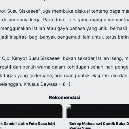
yot Susu Siskaeee" juga membuka diskusi tentang bagaima
gi dalam dunia kerja. Para driver ojol yang mampu memanfa
i menggunakan istilah atau gaya bahasa yang unik, berhasi
njadi inspirasi bagi banyak pengemudi lain untuk terus be
r Ojol Kenyot Susu Siskaeee" bukan sekadar istilah iseng, 
kreatif dan penuh warna dalam kehidupan sehari-hari penge
 tugas yang sederhana, ada ruang untuk ekspresi diri dan
elanggan. Khusus Dewasa (18+).
Rekomendasi
 Sambil Liatin Foto Susu Istri
Bokep Mahasiswi Cantik Buka D
n
Pamer Susu