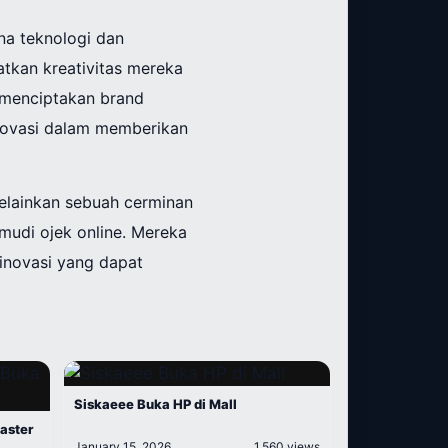
na teknologi dan
atkan kreativitas mereka
l menciptakan brand
rinovasi dalam memberikan
melainkan sebuah cerminan
mudi ojek online. Mereka
 inovasi yang dapat
Siskaeee Buka HP di Mall
aster
January 15, 2026
1,560 views