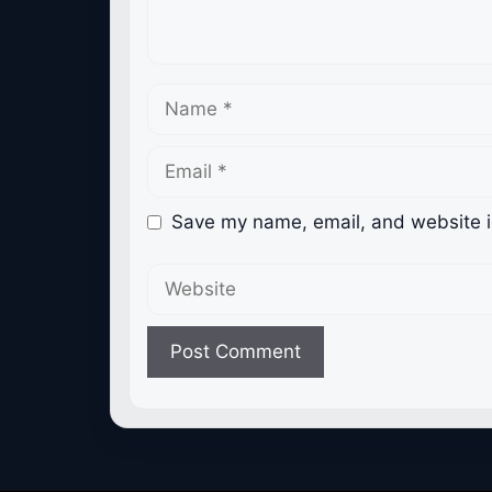
Name
Email
Save my name, email, and website in
Website