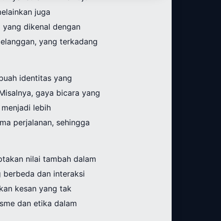
melainkan juga
l yang dikenal dengan
 pelanggan, yang terkadang
buah identitas yang
Misalnya, gaya bicara yang
menjadi lebih
ma perjalanan, sehingga
ptakan nilai tambah dalam
 berbeda dan interaksi
kan kesan yang tak
lisme dan etika dalam