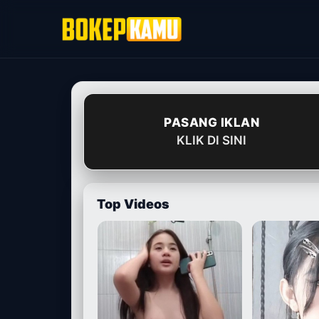
Skip
to
content
PASANG IKLAN
KLIK DI SINI
Top Videos