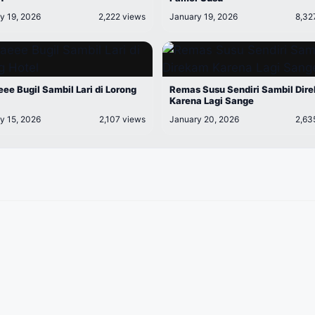
y 19, 2026
2,222 views
January 19, 2026
8,32
ee Bugil Sambil Lari di Lorong
Remas Susu Sendiri Sambil Dir
Karena Lagi Sange
y 15, 2026
2,107 views
January 20, 2026
2,63