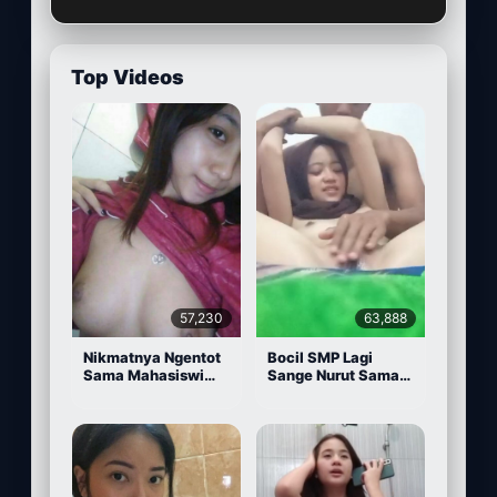
Top Videos
57,230
63,888
Nikmatnya Ngentot
Bocil SMP Lagi
Sama Mahasiswi
Sange Nurut Sama
Cantik
Pacarnya