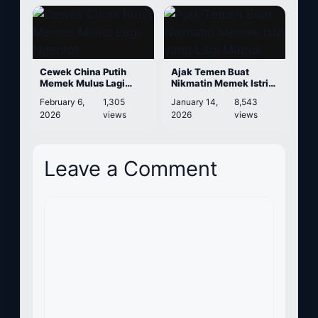
Cewek China Putih
Ajak Temen Buat
Memek Mulus Lagi
Nikmatin Memek Istri
Ngentot
yang Lagi Mabuk
February 6,
1,305
January 14,
8,543
2026
views
2026
views
Leave a Comment
Comment