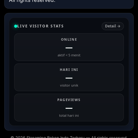
LIVE VISITOR STATS
Detail →
ONLINE
—
aktif < 5 menit
HARI INI
—
visitor unik
PAGEVIEWS
—
total hari ini
© 2026 Streaming Bokep Indo Terbaru — All rights reserved.