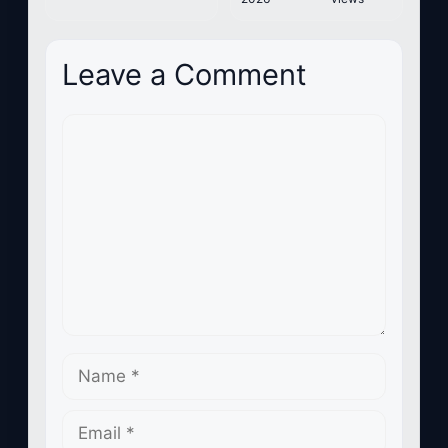
Leave a Comment
Comment
Name
Email