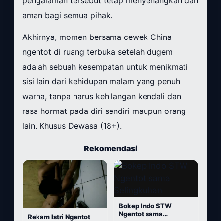
pengalaman tersebut tetap menyenangkan dan
aman bagi semua pihak.
Akhirnya, momen bersama cewek China
ngentot di ruang terbuka setelah dugem
adalah sebuah kesempatan untuk menikmati
sisi lain dari kehidupan malam yang penuh
warna, tanpa harus kehilangan kendali dan
rasa hormat pada diri sendiri maupun orang
lain. Khusus Dewasa (18+).
Rekomendasi
Bokep Indo STW
Ngentot sama
Rekam Istri Ngentot