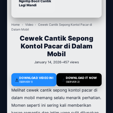
Ngintip Bocil Cantik
Lagi Mandi
Home
›
Video
›
Cewek Cantik Sepong Kontol Pacar di
Dalam Mobil
Cewek Cantik Sepong
Kontol Pacar di Dalam
Mobil
January 14, 2026
•
457 views
DOWNLOAD VIDEO INI
DOWNLOAD IT NOW
(SERVER 1)
(SERVER 2)
Melihat cewek cantik sepong kontol pacar di
dalam mobil memang selalu menarik perhatian.
Momen seperti ini sering kali memberikan
kesan romantis dan intim yang sulit dilupakan.