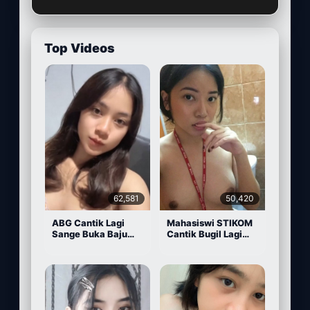
Top Videos
62,581
50,420
ABG Cantik Lagi
Mahasiswi STIKOM
Sange Buka Baju
Cantik Bugil Lagi
Depan Kamera
Sange