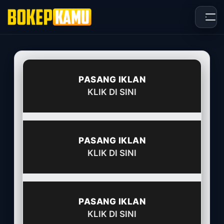
Skip
to
content
PASANG IKLAN
KLIK DI SINI
PASANG IKLAN
KLIK DI SINI
PASANG IKLAN
KLIK DI SINI