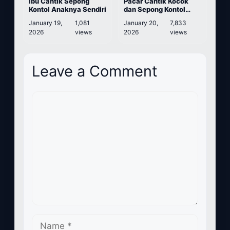
Ibu Cantik Sepong
Pacar Cantik Kocok
Kontol Anaknya Sendiri
dan Sepong Kontol
Pacar
January 19,
1,081
January 20,
7,833
2026
views
2026
views
Leave a Comment
Comment
Name