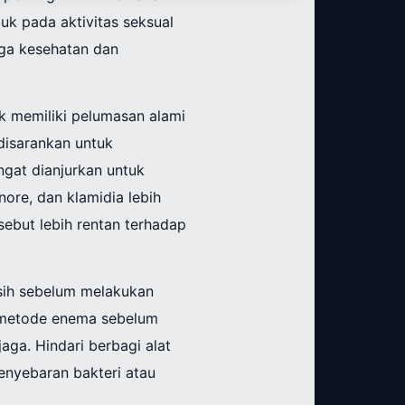
uk pada aktivitas seksual
aga kesehatan dan
ak memiliki pelumasan alami
disarankan untuk
gat dianjurkan untuk
nore, dan klamidia lebih
sebut lebih rentan terhadap
rsih sebelum melakukan
n metode enema sebelum
jaga. Hindari berbagi alat
enyebaran bakteri atau