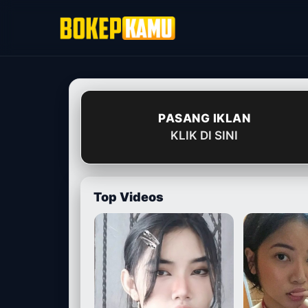
Skip
to
content
PASANG IKLAN
KLIK DI SINI
Top Videos