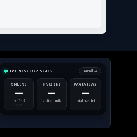
LIVE VISITOR STATS
Detail →
ONLINE
HARI INI
PAGEVIEWS
—
—
—
aktif < 5
visitor unik
total hari ini
menit