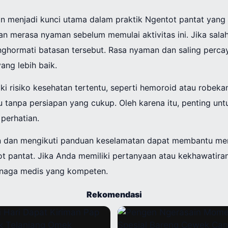
n menjadi kunci utama dalam praktik Ngentot pantat yang 
an merasa nyaman sebelum memulai aktivitas ini. Jika sala
nghormati batasan tersebut. Rasa nyaman dan saling perc
ng lebih baik.
ki risiko kesehatan tertentu, seperti hemoroid atau robekan
au tanpa persiapan yang cukup. Oleh karena itu, penting u
 perhatian.
 dan mengikuti panduan keselamatan dapat membantu men
t pantat. Jika Anda memiliki pertanyaan atau kekhawatiran 
enaga medis yang kompeten.
Rekomendasi