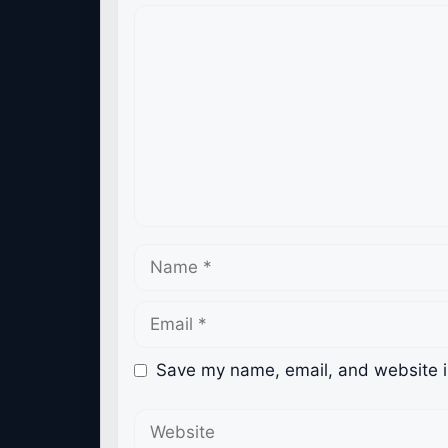
Comment
Name
Email
Save my name, email, and website in
Website