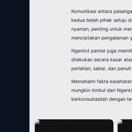
Komunikasi antara pasanga
kedua belah pihak setuju d
nyaman, penting untuk me
menciptakan pengalaman ya
Ngentot pantat juga memili
dilakukan secara kasar at
perlahan, sabar, dan penuh
Memahami fakta kesehatan
mungkin timbul dari Ngento
berkonsultasilah dengan t