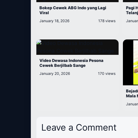
Bokep Cewek ABG Indo yang Lagi
Pagi 
Viral
Telan
January 18, 2026
178 views
Januar
Video Dewasa Indonesia Pesona
Cewek Berjilbab Sange
January 20, 2026
170 views
Bejad
Mala 
Januar
Leave a Comment