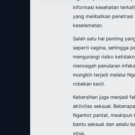
informasi kesehatan terkai
yang melibatkan penetrasi
keselamatan.
Salah satu hal penting yan
seperti vagina, sehingga p
mengurangi risiko ketidak
mencegah penularan infeksi
mungkin terjadi melalui Ng
robekan kecil.
Kebersihan juga menjadi fa
aktivitas seksual. Beber
Ngentot pantat, meskipun la
bantu seksual dan selalu b
virus.