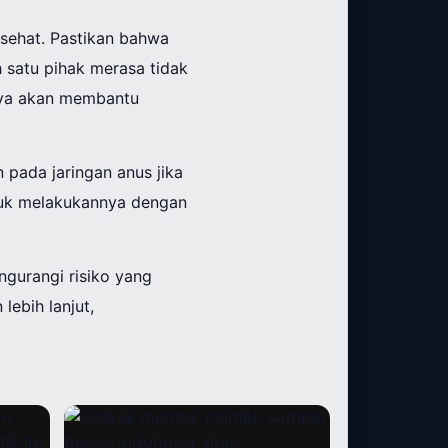
sehat. Pastikan bahwa
h satu pihak merasa tidak
aya akan membantu
 pada jaringan anus jika
ntuk melakukannya dengan
gurangi risiko yang
lebih lanjut,