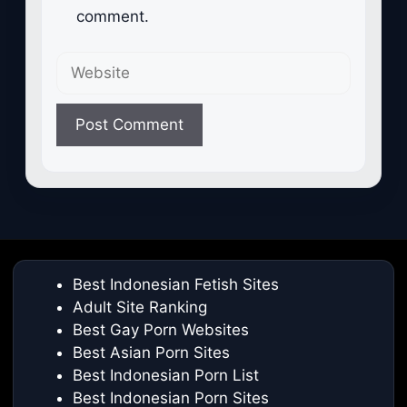
comment.
Website
Best Indonesian Fetish Sites
Adult Site Ranking
Best Gay Porn Websites
Best Asian Porn Sites
Best Indonesian Porn List
Best Indonesian Porn Sites