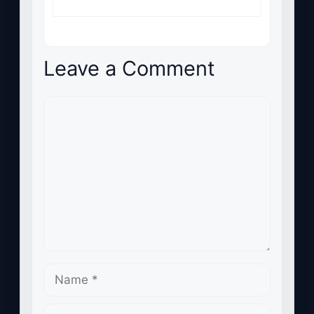
Leave a Comment
Comment
Name
Email