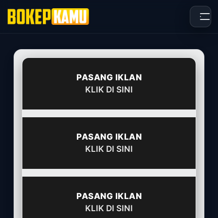
Skip
to
content
PASANG IKLAN
KLIK DI SINI
PASANG IKLAN
KLIK DI SINI
PASANG IKLAN
KLIK DI SINI