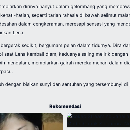
mbiarkan dirinya hanyut dalam gelombang yang membawan
ehati-hatian, seperti tarian rahasia di bawah selimut mal
desahan dalam cengkeraman, meresapi sensasi yang mend
nkan Lena.
 bergerak sedikit, bergumam pelan dalam tidurnya. Dira d
i saat Lena kembali diam, keduanya saling melirik dengan 
lebih mendalam, membiarkan gairah mereka menari dalam dia
rpacu.
nuh dengan bisikan sunyi dan sentuhan yang tersembunyi d
Rekomendasi