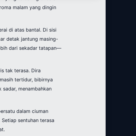
aroma malam yang dingin
ai di atas bantal. Di sisi
ar detak jantung masing-
bih dari sekadar tatapan—
s tak terasa. Dira
asih tertidur, bibirnya
ak sadar, menambahkan
 bersatu dalam ciuman
. Setiap sentuhan terasa
t.