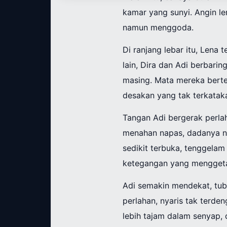
kamar yang sunyi. Angin l
namun menggoda.
Di ranjang lebar itu, Lena 
lain, Dira dan Adi berbar
masing. Mata mereka berte
desakan yang tak terkatak
Tangan Adi bergerak perlah
menahan napas, dadanya nai
sedikit terbuka, tenggela
ketegangan yang menggetar
Adi semakin mendekat, tubu
perlahan, nyaris tak terde
lebih tajam dalam senyap,