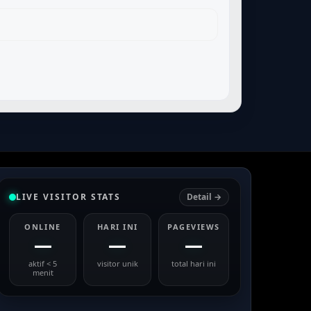
LIVE VISITOR STATS
Detail →
ONLINE
HARI INI
PAGEVIEWS
—
—
—
aktif < 5
visitor unik
total hari ini
menit