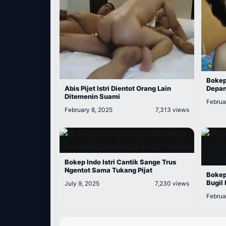
Bokep
Depan
Abis Pijet Istri Dientot Orang Lain
Ditemenin Suami
Februa
February 8, 2025
7,313 views
Bokep Indo Istri Cantik Sange Trus
Ngentot Sama Tukang Pijat
Bokep
Bugil
July 9, 2025
7,230 views
Februa