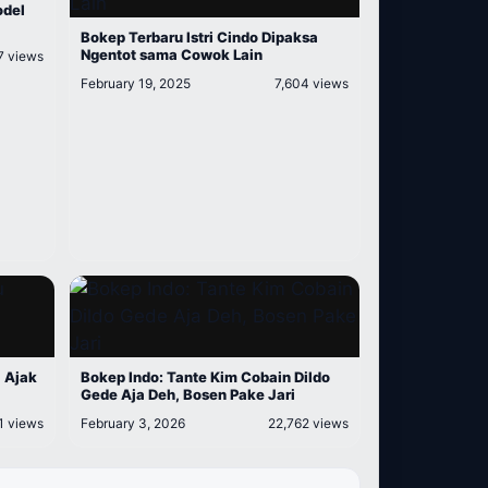
odel
Bokep Terbaru Istri Cindo Dipaksa
Ngentot sama Cowok Lain
7 views
February 19, 2025
7,604 views
 Ajak
Bokep Indo: Tante Kim Cobain Dildo
Gede Aja Deh, Bosen Pake Jari
1 views
February 3, 2026
22,762 views