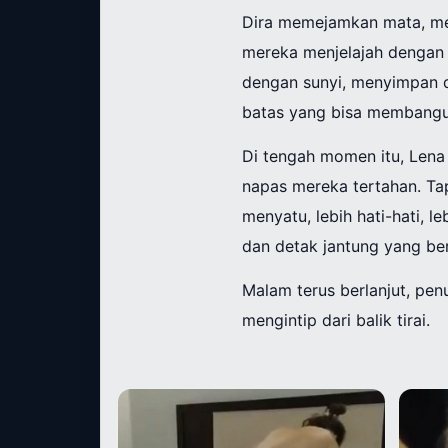
Dira memejamkan mata, me
mereka menjelajah dengan k
dengan sunyi, menyimpan 
batas yang bisa membangu
Di tengah momen itu, Lena
napas mereka tertahan. Tap
menyatu, lebih hati-hati, 
dan detak jantung yang be
Malam terus berlanjut, pe
mengintip dari balik tirai.