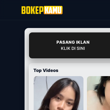
Skip
to
content
PASANG IKLAN
KLIK DI SINI
Top Videos