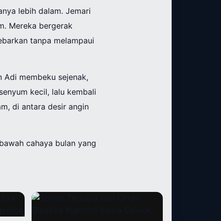
ya lebih dalam. Jemari
am. Mereka bergerak
ebarkan tanpa melampaui
an Adi membeku sejenak,
senyum kecil, lalu kembali
m, di antara desir angin
i bawah cahaya bulan yang