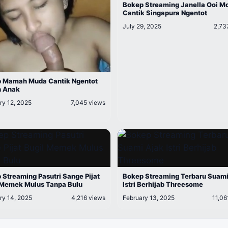
Bokep Streaming Janella Ooi M
Cantik Singapura Ngentot
July 29, 2025
2,73
 Mamah Muda Cantik Ngentot
 Anak
ry 12, 2025
7,045 views
 Streaming Pasutri Sange Pijat
Bokep Streaming Terbaru Suami
 Memek Mulus Tanpa Bulu
Istri Berhijab Threesome
ry 14, 2025
4,216 views
February 13, 2025
11,06