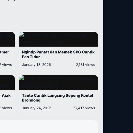
Pamer
Ngintip Pantat dan Memek SPG Cantik
Pas Tidur
7 views
January 18, 2026
2,181 views
r Ajak
Tante Cantik Langsing Sepong Kontol
Brondong
2 views
January 24, 2026
57,417 views