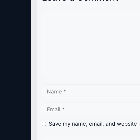
Comment
Name
Email
Save my name, email, and website in
Website