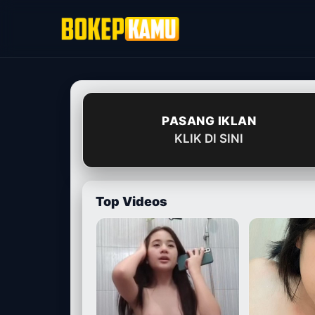
Skip
to
content
PASANG IKLAN
KLIK DI SINI
Top Videos