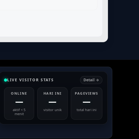
LIVE VISITOR STATS
Detail →
ONLINE
HARI INI
PAGEVIEWS
—
—
—
aktif < 5
visitor unik
total hari ini
menit