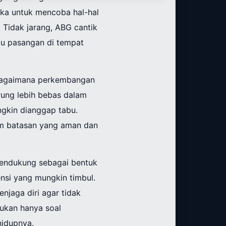
ka untuk mencoba hal-hal
 Tidak jarang, ABG cantik
u pasangan di tempat
 bagaimana perkembangan
rung lebih bebas dalam
gkin dianggap tabu.
lam batasan yang aman dan
mendukung sebagai bentuk
nsi yang mungkin timbul.
njaga diri agar tidak
bukan hanya soal
hidupnya.