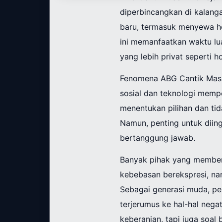
diperbincangkan di kalang
baru, termasuk menyewa hot
ini memanfaatkan waktu l
yang lebih privat seperti ho
Fenomena ABG Cantik Masi
sosial dan teknologi memp
menentukan pilihan dan t
Namun, penting untuk diin
bertanggung jawab.
Banyak pihak yang member
kebebasan berekspresi, na
Sebagai generasi muda, pen
terjerumus ke hal-hal nega
keberanian, tapi juga soal